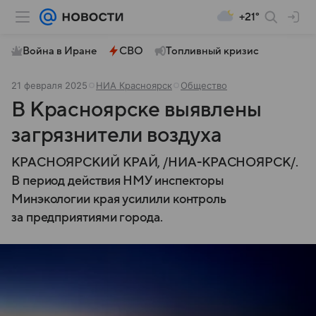
+21°
Война в Иране
СВО
Топливный кризис
21 февраля 2025
НИА Красноярск
Общество
В Красноярске выявлены
загрязнители воздуха
КРАСНОЯРСКИЙ КРАЙ, /НИА-КРАСНОЯРСК/.
В период действия НМУ инспекторы
Минэкологии края усилили контроль
за предприятиями города.