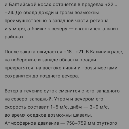
и Балтийской косах останется в пределах +22…
+24. До обеда дожди и грозы возможны
преимущественно в западной части региона
и у моря, а ближе к вечеру — в континентальных
районах.
После заката ожидается +18…+21. В Калининграде,
на побережье и западе области осадки
прекратятся, на востоке ливни и грозы местами
сохранятся до позднего вечера.
Ветер в течение суток сменится с юго-западного
на северо-западный. Утром и вечером его
скорость составит 1−5 м/с, днём — 3−9 м/с,
во время осадков возможны шквалы.
Атмосферное давление — 758−759 мм ртутного