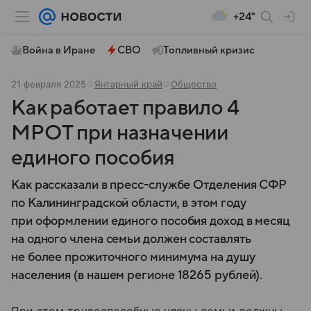
+24°
Война в Иране
СВО
Топливный кризис
21 февраля 2025
Янтарный край
Общество
Как работает правило 4
МРОТ при назначении
единого пособия
Как рассказали в пресс-службе Отделения СФР
по Калининградской области, в этом году
при оформлении единого пособия доход в месяц
на одного члена семьи должен составлять
не более прожиточного минимума на душу
населения (в нашем регионе 18265 рублей).