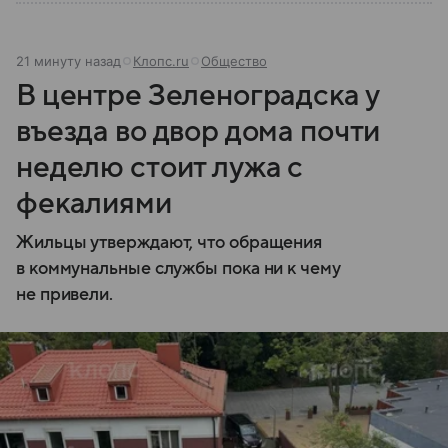
21 минуту назад
Клопс.ru
Общество
В центре Зеленоградска у
въезда во двор дома почти
неделю стоит лужа с
фекалиями
Жильцы утверждают, что обращения
в коммунальные службы пока ни к чему
не привели.