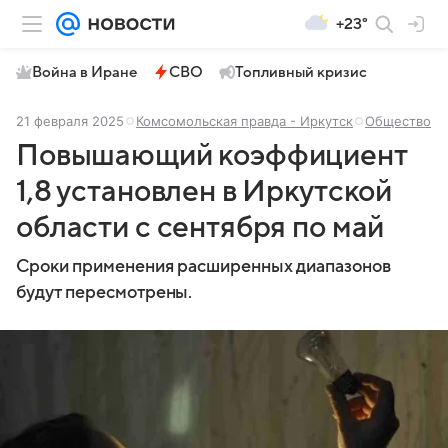
+23°
Война в Иране
СВО
Топливный кризис
21 февраля 2025
Комсомольская правда - Иркутск
Общество
Повышающий коэффициент
1,8 установлен в Иркутской
области с сентября по май
Сроки применения расширенных диапазонов
будут пересмотрены.