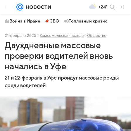
+24°
Война в Иране
СВО
Топливный кризис
21 февраля 2025
Комсомольская правда
Общество
Двухдневные массовые
проверки водителей вновь
начались в Уфе
21 и 22 февраля в Уфе пройдут массовые рейды
среди водителей.