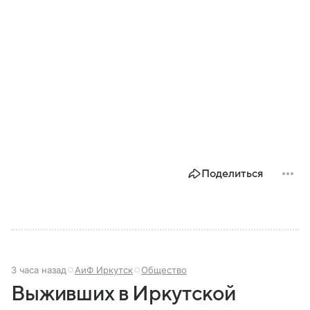
Поделиться
3 часа назад
АиФ Иркутск
Общество
Выживших в Иркутской