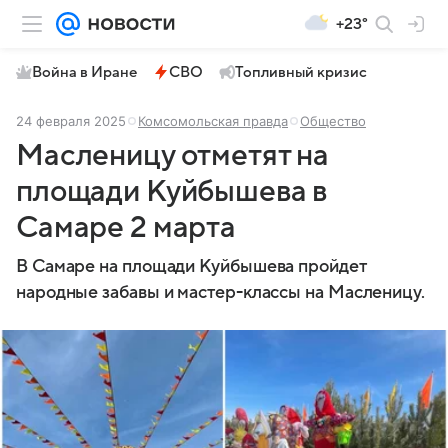
+23°
Война в Иране
СВО
Топливный кризис
24 февраля 2025
Комсомольская правда
Общество
Масленицу отметят на
площади Куйбышева в
Самаре 2 марта
В Самаре на площади Куйбышева пройдет
народные забавы и мастер-классы на Масленицу.