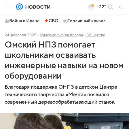
+22°
Война в Иране
СВО
Топливный кризис
24 февраля 2025
Комсомольская правда
Общество
Омский НПЗ помогает
школьникам осваивать
инженерные навыки на новом
оборудовании
Благодаря поддержке ОНПЗ в детском Центре
технического творчества «Мечта» появился
современный деревообрабатывающий станок.