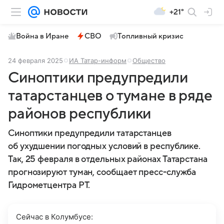
+21°
Война в Иране
СВО
Топливный кризис
24 февраля 2025
ИА Татар-информ
Общество
Синоптики предупредили
татарстанцев о тумане в ряде
районов республики
Синоптики предупредили татарстанцев
об ухудшении погодных условий в республике.
Так, 25 февраля в отдельных районах Татарстана
прогнозируют туман, сообщает пресс-служба
Гидрометцентра РТ.
Сейчас в Колумбусе: