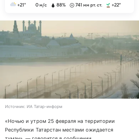
+21°
0 м/с
88%
741 мм рт. ст.
+22°
Источник:
ИА Татар-информ
«Ночью и утром 25 февраля на территории
Республики Татарстан местами ожидается
туман», — говорится в сообщении.