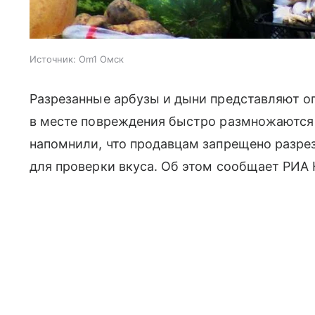
Источник:
Om1 Омск
Разрезанные арбузы и дыни представляют оп
в месте повреждения быстро размножаются
напомнили, что продавцам запрещено разрез
для проверки вкуса. Об этом сообщает РИА 