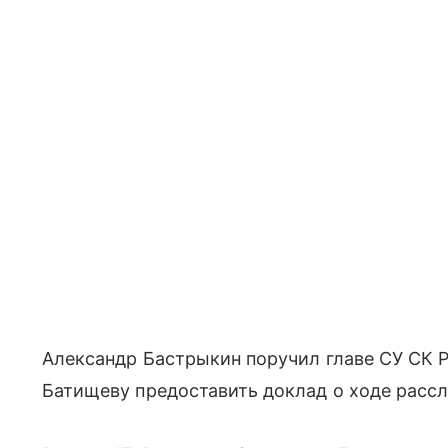
Александр Бастрыкин поручил главе СУ СК 
Батищеву предоставить доклад о ходе рассл