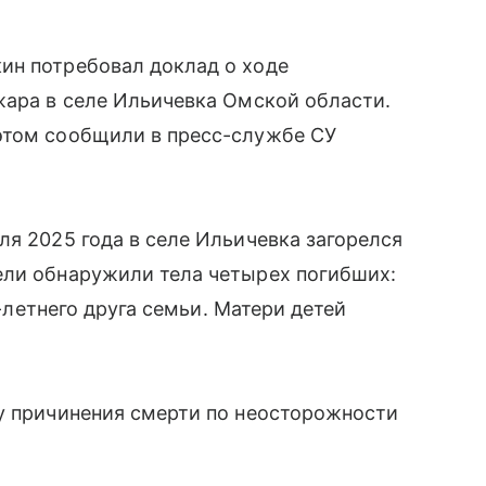
ин потребовал доклад о ходе
жара в селе Ильичевка Омской области.
этом сообщили в пресс-службе СУ
ля 2025 года в селе Ильичевка загорелся
ели обнаружили тела четырех погибших:
9-летнего друга семьи. Матери детей
ту причинения смерти по неосторожности