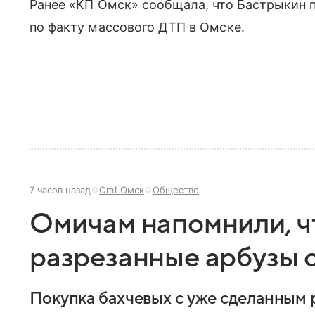
Ранее «КП Омск» сообщала, что Бастрыкин 
по факту массового ДТП в Омске.
7 часов назад
Om1 Омск
Общество
Омичам напомнили, ч
разрезанные арбузы 
Покупка бахчевых с уже сделанным 