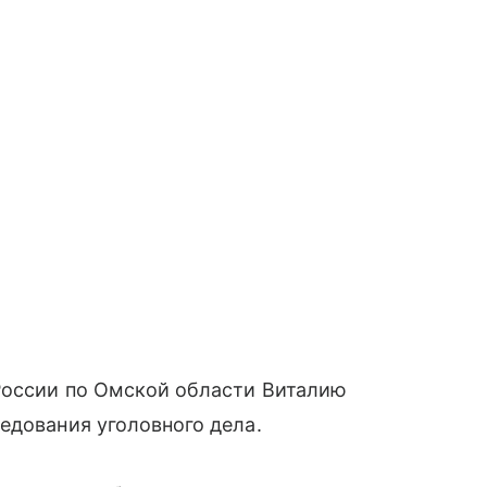
России по Омской области Виталию
едования уголовного дела.