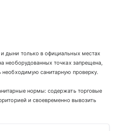
и дыни только в официальных местах
на необорудованных точках запрещена,
ь необходимую санитарную проверку.
анитарные нормы: содержать торговые
ерриторией и своевременно вывозить