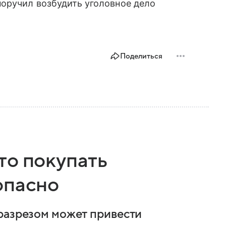
поручил возбудить уголовное дело
Поделиться
то покупать
опасно
разрезом может привести