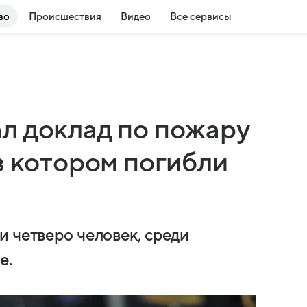
во
Происшествия
Видео
Все сервисы
л доклад по пожару
в котором погибли
и четверо человек, среди
е.