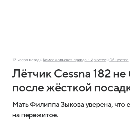
12 часов назад
Комсомольская правда - Иркутск
Общество
Лётчик Cessna 182 не
после жёсткой посадк
Мать Филиппа Зыкова уверена, что е
на пережитое.