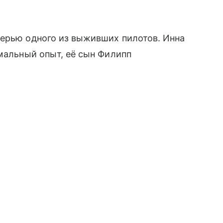
терью одного из выживших пилотов. Инна
емальный опыт, её сын Филипп