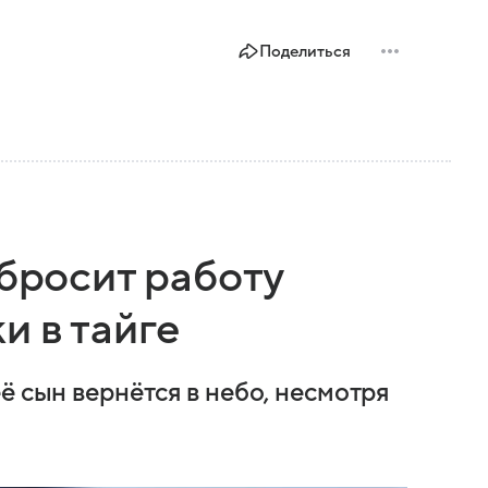
Поделиться
 бросит работу
и в тайге
ё сын вернётся в небо, несмотря