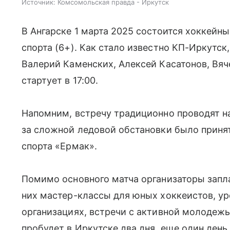
Источник:
Комсомольская правда - Иркутск
В Ангарске 1 марта 2025 состоится хоккейны
спорта (6+). Как стало известно КП-Иркутск
Валерий Каменских, Алексей Касатонов, Вяч
стартует в 17:00.
Напомним, встречу традиционно проводят на 
за сложной ледовой обстановки было приня
спорта «Ермак».
Помимо основного матча организаторы запл
них мастер-классы для юных хоккеистов, у
организациях, встречи с активной молодежь
пробудет в Иркутске два дня, еще один день