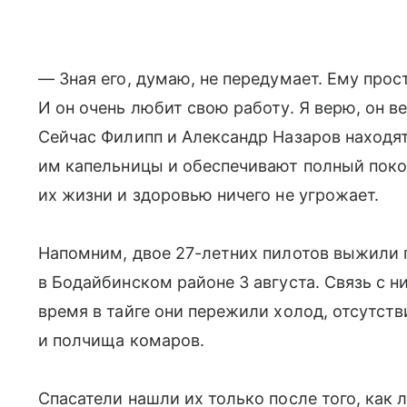
— Зная его, думаю, не передумает. Ему прос
И он очень любит свою работу. Я верю, он в
Сейчас Филипп и Александр Назаров находят
им капельницы и обеспечивают полный покой
их жизни и здоровью ничего не угрожает.
Напомним, двое 27-летних пилотов выжили 
в Бодайбинском районе 3 августа. Связь с ни
время в тайге они пережили холод, отсутств
и полчища комаров.
Спасатели нашли их только после того, как