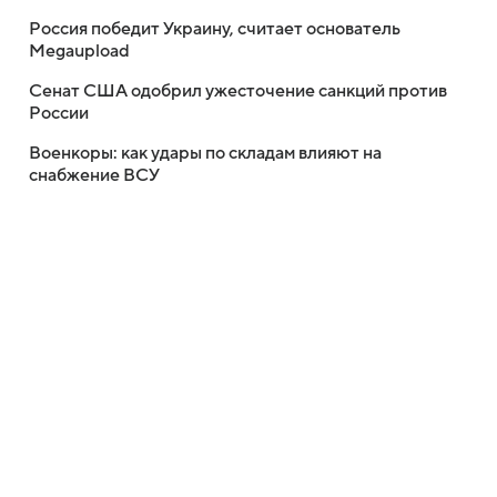
Россия победит Украину, считает основатель
Megaupload
Сенат США одобрил ужесточение санкций против
России
Военкоры: как удары по складам влияют на
снабжение ВСУ