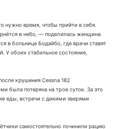
то нужно время, чтобы прийти в себя.
ернётся в небо, — поделилась женщина.
ся в больнице Бодайбо, где врачи ставят
. У обоих стабильное состояние,
после крушения Cessna 182
ми была потеряна на трое суток. За это
ие еды, встречи с дикими зверями
 лётчики самостоятельно починили рацию