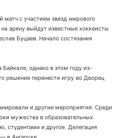
й матч с участием звезд мирового
, на арену выйдут известные хоккеисты
еслав Буцаев. Начало состязания
Байкале, однако в этом году из-
то решение перенести игру во Дворец
анировали и другие мероприятия. Среди
роки мужества в образовательных
ю, студентами и другое. Делегация
 — в Ангарске.