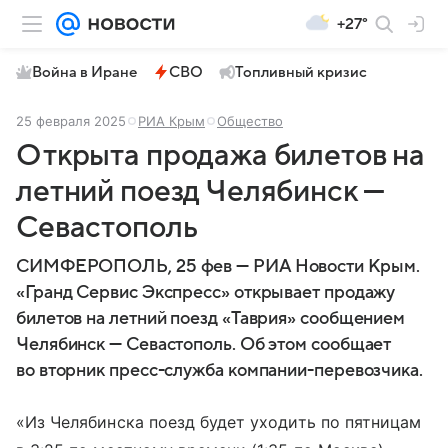
+27°
Война в Иране
СВО
Топливный кризис
25 февраля 2025
РИА Крым
Общество
Открыта продажа билетов на
летний поезд Челябинск —
Севастополь
СИМФЕРОПОЛЬ, 25 фев — РИА Новости Крым.
«Гранд Сервис Экспресс» открывает продажу
билетов на летний поезд «Таврия» сообщением
Челябинск — Севастополь. Об этом сообщает
во вторник пресс-служба компании-перевозчика.
«Из Челябинска поезд будет уходить по пятницам