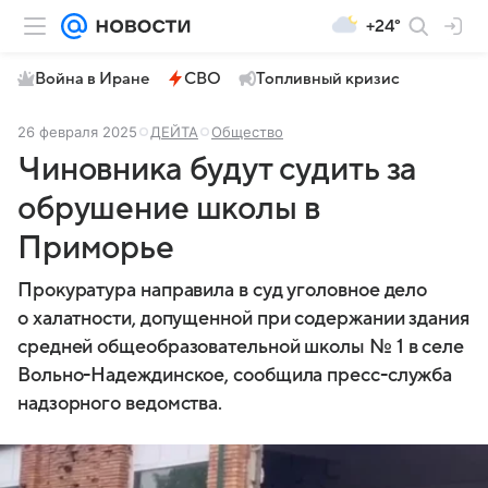
+24°
Война в Иране
СВО
Топливный кризис
26 февраля 2025
ДЕЙТА
Общество
Чиновника будут судить за
обрушение школы в
Приморье
Прокуратура направила в суд уголовное дело
о халатности, допущенной при содержании здания
средней общеобразовательной школы № 1 в селе
Вольно-Надеждинское, сообщила пресс-служба
надзорного ведомства.