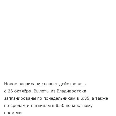
Новое расписание начнет действовать
с 26 октября. Вылеты из Владивостока
запланированы по понедельникам в 6:35, а также
по средам и пятницам в 6:50 по местному
времени.