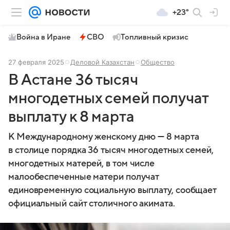
+23°
Война в Иране
СВО
Топливный кризис
27 февраля 2025
Деловой Казахстан
Общество
В Астане 36 тысяч
многодетных семей получат
выплату к 8 марта
К Международному женскому дню — 8 марта
в столице порядка 36 тысяч многодетных семей,
многодетных матерей, в том числе
малообеспеченные матери получат
единовременную социальную выплату, сообщает
официальный сайт столичного акимата.