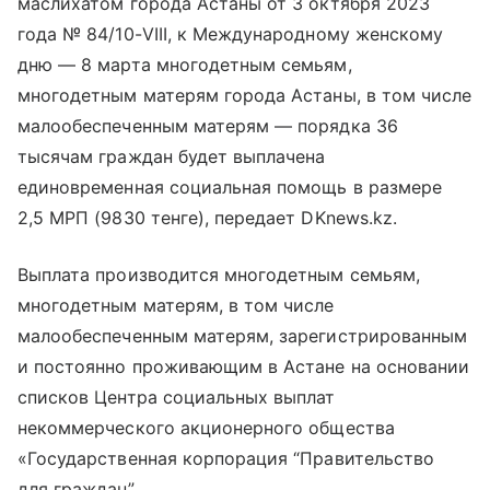
маслихатом города Астаны от 3 октября 2023
года № 84/10-VIII, к Международному женскому
дню — 8 марта многодетным семьям,
многодетным матерям города Астаны, в том числе
малообеспеченным матерям — порядка 36
тысячам граждан будет выплачена
единовременная социальная помощь в размере
2,5 МРП (9830 тенге), передает DKnews.kz.
Выплата производится многодетным семьям,
многодетным матерям, в том числе
малообеспеченным матерям, зарегистрированным
и постоянно проживающим в Астане на основании
списков Центра социальных выплат
некоммерческого акционерного общества
«Государственная корпорация “Правительство
для граждан”.