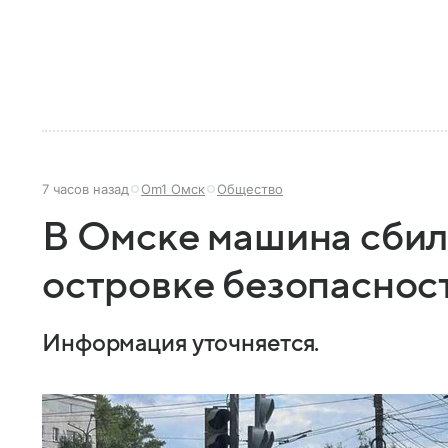
7 часов назад
Om1 Омск
Общество
В Омске машина сбил
островке безопаснос
Информация уточняется.