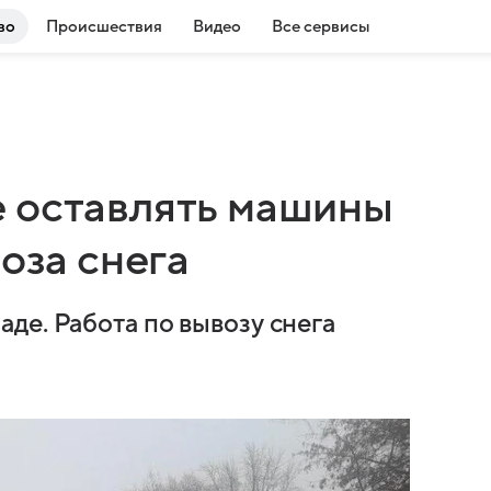
во
Происшествия
Видео
Все сервисы
 оставлять машины
оза снега
де. Работа по вывозу снега