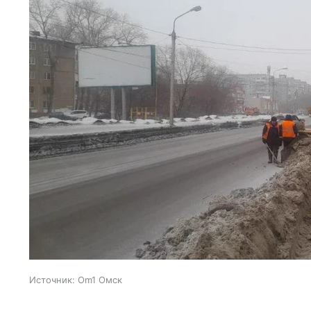
Источник:
Om1 Омск