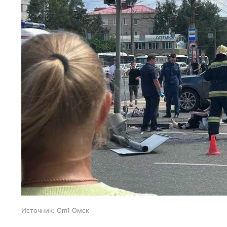
Источник:
Om1 Омск