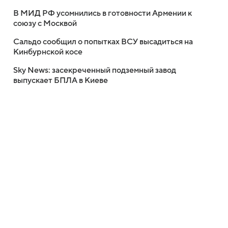
В МИД РФ усомнились в готовности Армении к
союзу с Москвой
Сальдо сообщил о попытках ВСУ высадиться на
Кинбурнской косе
Sky News: засекреченный подземный завод
выпускает БПЛА в Киеве