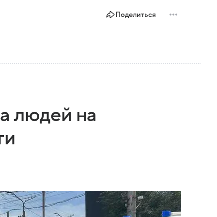
Поделиться
а людей на
ти