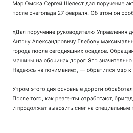
Мэр Омска Сергей Шелест дал поручение акт
после снегопада 27 февраля. Об этом он со
«Дал поручение руководителю Управления д
Антону Александровичу Глебову максимальн
города после сегодняшних осадков. Обраща
машины на обочинах дорог. Это значительно
Надеюсь на понимание», — обратился мэр к
Утром этого дня основные дороги обработа
После того, как реагенты отработают, бриг
и продолжат вывозить снег на специальные 