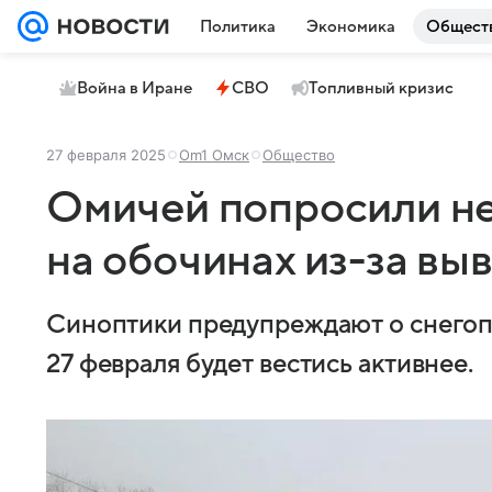
Политика
Экономика
Общест
Война в Иране
СВО
Топливный кризис
27 февраля 2025
Om1 Омск
Общество
Омичей попросили не
на обочинах из-за выв
Синоптики предупреждают о снегопа
27 февраля будет вестись активнее.