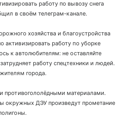
ивизировать работу по вывозу снега
общил в своём телеграм-канале.
орожного хозяйства и благоустройства
о активизировать работу по уборке
юсь к автолюбителям: не оставляйте
 затрудняет работу спецтехники и людей.
 жителям города.
ли противогололёдными материалами.
ады окружных ДЭУ произведут прометание
полигоны.