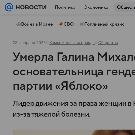
Политика
Экономика
Общест
Война в Иране
СВО
Топливный кризис
28 февраля 2025
Комсомольская правда
Общество
Умерла Галина Михал
основательница генд
партии «Яблоко»
Лидер движения за права женщин в 
из-за тяжелой болезни.