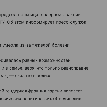
 председательница гендерной фракции
ГГУ. Об этом информирует пресс-служба
а умерла из-за тяжелой болезни.
добивалась равных возможностей
 и в семье, веря, что только равноправие
а», — сказано в релизе.
ой гендерная фракция партии является
оссийских политических объединений.