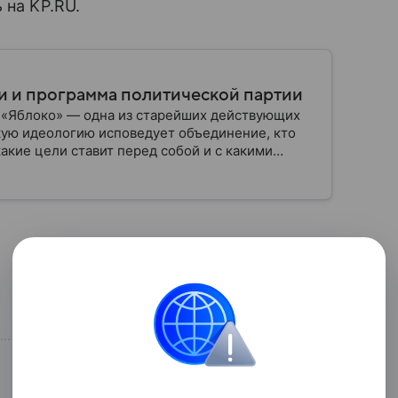
 на KP.RU.
ли и программа политической партии
 «Яблоко» — одна из старейших действующих
кую идеологию исповедует объединение, кто
какие цели ставит перед собой и с какими
Поделиться