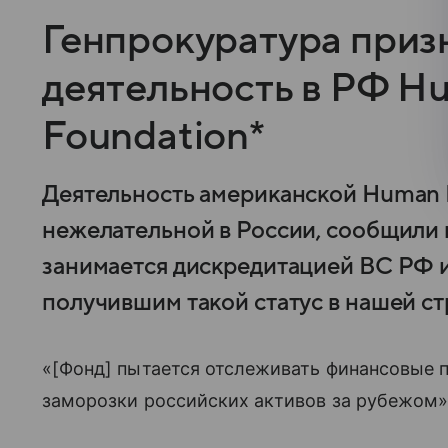
Генпрокуратура приз
деятельность в РФ H
Foundation*
Деятельность американской Human R
нежелательной в России, сообщили 
занимается дискредитацией ВС РФ и
получившим такой статус в нашей ст
«[Фонд] пытается отслеживать финансовые п
заморозки российских активов за рубежом»,