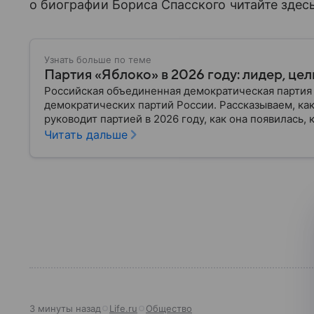
о биографии Бориса Спасского читайте здесь
Узнать больше по теме
Партия «Яблоко» в 2026 году: лидер, це
Российская объединенная демократическая партия
демократических партий России. Рассказываем, ка
руководит партией в 2026 году, как она появилась, 
результатами участвовала в федеральных выборах.
Читать дальше
3 минуты назад
Life.ru
Общество