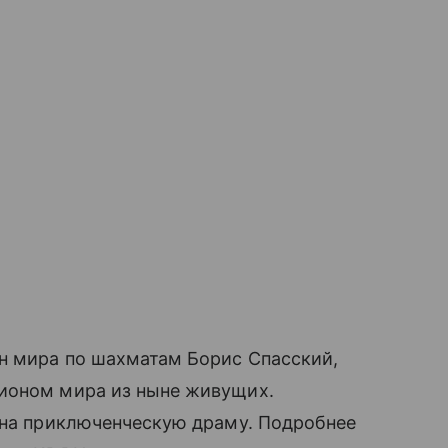
он мира по шахматам Борис Спасский,
ионом мира из ныне живущих.
 на приключенческую драму. Подробнее