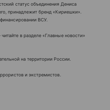
стский статус объединения Дениса
его, принадлежит бренд «Кириешки».
 финансировании ВСУ.
читайте в разделе «Главные новости»
ательной на территории России.
еррористов и экстремистов.