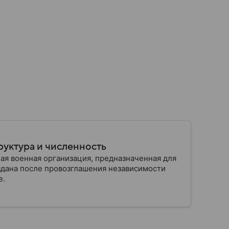
руктура и численность
ая военная организация, предназначенная для
здана после провозглашения независимости
е.