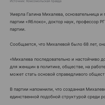
Источник:
Комсомольская правда
Умерла Галина Михалева, основательница и
партии «Яблоко», доктор наук, профессор Р
партии.
Сообщается, что Михалевой было 68 лет, он
«Михалева последовательно и настойчиво 
для женщин в политике, обществе, на работе
может стать основой справедливого обществ
В партии напомнили, что созданная Михалев
единственной подобной структурой среди р