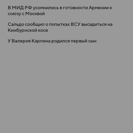
В МИД РФ усомнились в готовности Армении к
союзу с Москвой
Сальдо сообщил о попытках ВСУ высадиться на
Кинбурнской косе
У Валерия Карпина родился первый сын