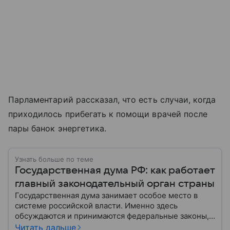
Парламентарий рассказал, что есть случаи, когда
приходилось прибегать к помощи врачей после
пары банок энергетика.
Узнать больше по теме
Государственная дума РФ: как работает
главный законодательный орган страны
Государственная дума занимает особое место в
системе российской власти. Именно здесь
обсуждаются и принимаются федеральные законы,
определяющие развитие государства, экономики и
Читать дальше