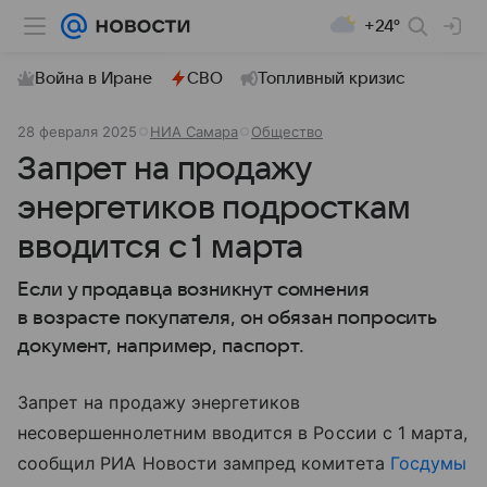
+24°
Война в Иране
СВО
Топливный кризис
28 февраля 2025
НИА Самара
Общество
Запрет на продажу
энергетиков подросткам
вводится с 1 марта
Если у продавца возникнут сомнения
в возрасте покупателя, он обязан попросить
документ, например, паспорт.
Запрет на продажу энергетиков
несовершеннолетним вводится в России с 1 марта,
сообщил РИА Новости зампред комитета
Госдумы