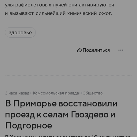
ультрафиолетовых лучей они активируются
и вызывают сильнейший химический ожог.
здоровье
Поделиться
3 часа назад
Комсомольская правда
Общество
В Приморье восстановили
проезд к селам Гвоздево и
Подгорное