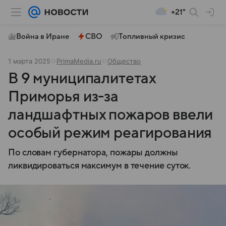
+21°
Война в Иране
СВО
Топливный кризис
1 марта 2025
PrimaMedia.ru
Общество
В 9 муниципалитетах
Приморья из-за
ландшафтных пожаров ввели
особый режим реагирования
По словам губернатора, пожары должны
ликвидироваться максимум в течение суток.