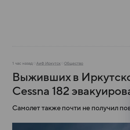
1 час назад
АиФ Иркутск
Общество
Выживших в Иркутско
Cessna 182 эвакуиров
Самолет также почти не получил по