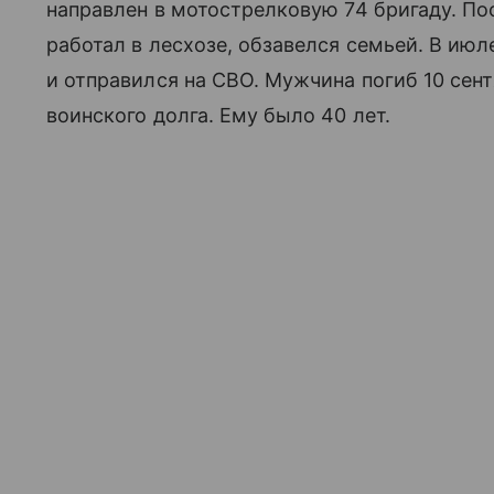
направлен в мотострелковую 74 бригаду. Пос
работал в лесхозе, обзавелся семьей. В июл
и отправился на СВО. Мужчина погиб 10 сен
воинского долга. Ему было 40 лет.