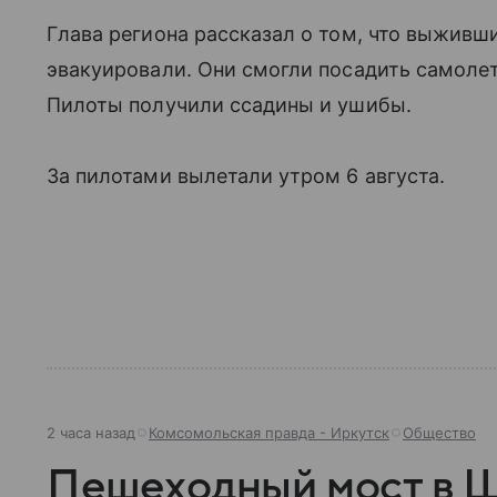
Глава региона рассказал о том, что выживш
эвакуировали. Они смогли посадить самолет,
Пилоты получили ссадины и ушибы.
За пилотами вылетали утром 6 августа.
2 часа назад
Комсомольская правда - Иркутск
Общество
Пешеходный мост в Ш