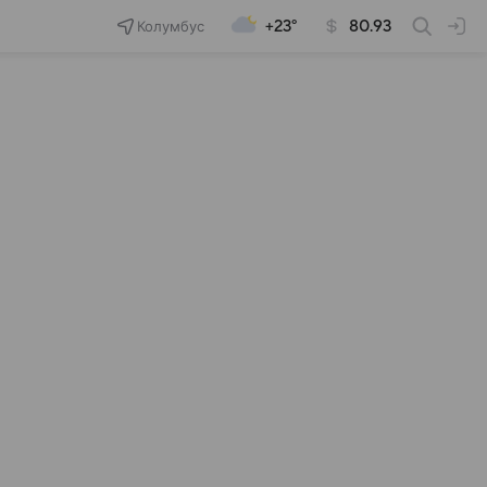
Колумбус
+23°
80.93