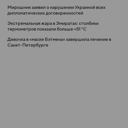
Мирошник заявил о нарушении Украиной всех
дипломатических договоренностей
Экстремальная жара в Эмиратах: столбики
термометров показали больше +51 °C
Девочка в «маске Бэтмена» завершила лечение в
Санкт-Петербурге