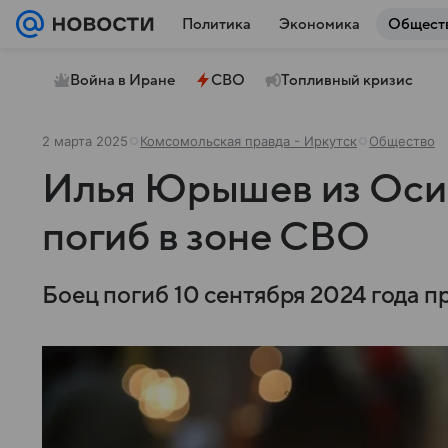
Политика
Экономика
Общест
Война в Иране
СВО
Топливный кризис
2 марта 2025
Комсомольская правда - Иркутск
Общество
Илья Юрышев из Оси
погиб в зоне СВО
Боец погиб 10 сентября 2024 года п