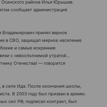
з Осинского района Илья Юрышев.
 этом сообщает администрация
я Владимирович принял верное
ие в СВО, защищал мирное население
убокие и самые искренние
связи с невосполнимой утратой…
тнику Отечества! — говорится
 в селе Ида. После окончания школы,
иста. В 2003 году был призван в армию.
ых сил РФ, подписал контракт, был