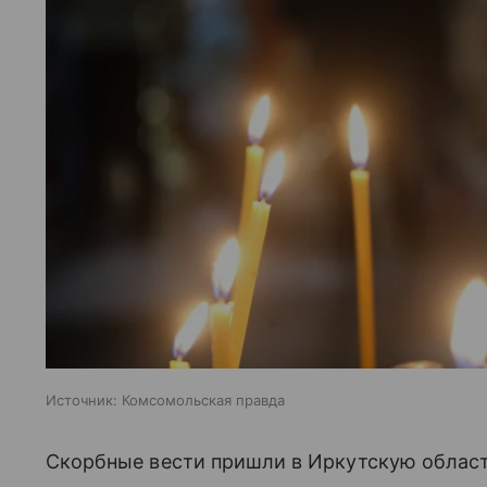
Источник:
Комсомольская правда
Скорбные вести пришли в Иркутскую област