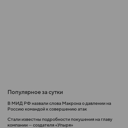
Популярное за сутки
В МИД РФ назвали слова Макрона о давлении на
Россию командой к совершению атак
Стали известны подробности покушения на главу
компании — создателя «Упыря»