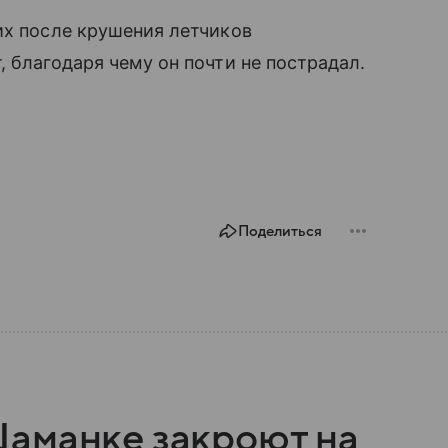
их после крушения летчиков
 благодаря чему он почти не пострадал.
Поделиться
аманке закроют на