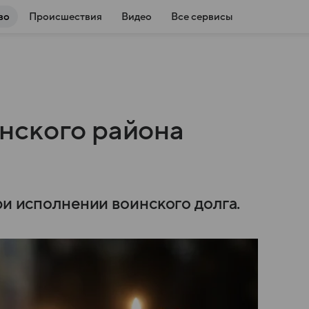
во
Происшествия
Видео
Все сервисы
нского района
ри исполнении воинского долга.