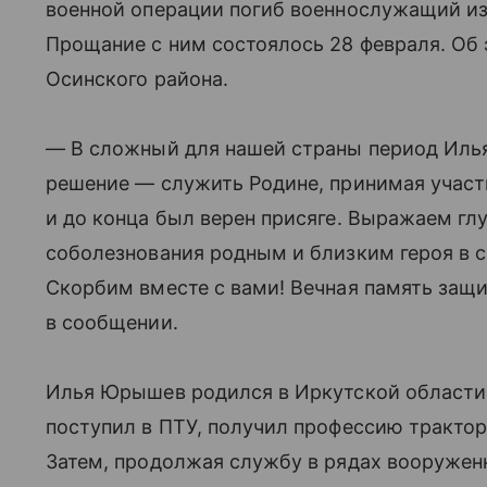
военной операции погиб военнослужащий и
Прощание с ним состоялось 28 февраля. Об
Осинского района.
— В сложный для нашей страны период Иль
решение — служить Родине, принимая участ
и до конца был верен присяге. Выражаем гл
соболезнования родным и близким героя в 
Скорбим вместе с вами! Вечная память защи
в сообщении.
Илья Юрышев родился в Иркутской области,
поступил в ПТУ, получил профессию трактор
Затем, продолжая службу в рядах вооруженн