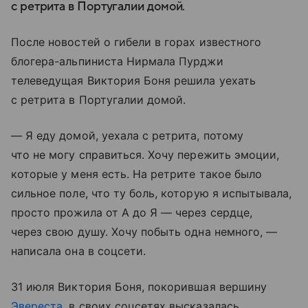
с ретрита в Португалии домой.
После новостей о гибели в горах известного
блогера-альпиниста Нирмала Пурджи
телеведущая Виктория Боня решила уехать
с ретрита в Португалии домой.
— Я еду домой, уехала с ретрита, потому
что не могу справиться. Хочу пережить эмоции,
которые у меня есть. На ретрите такое было
сильное поле, что ту боль, которую я испытывала,
просто прожила от А до Я — через сердце,
через свою душу. Хочу побыть одна немного, —
написала она в соцсети.
31 июля Виктория Боня, покорившая вершину
Эвереста
, в своих соцсетях высказалась