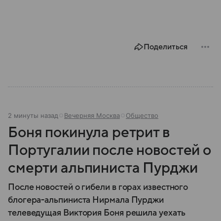
Поделиться
2 минуты назад
Вечерняя Москва
Общество
Боня покинула ретрит в
Португалии после новостей о
смерти альпиниста Пурджи
После новостей о гибели в горах известного
блогера-альпиниста Нирмала Пурджи
телеведущая Виктория Боня решила уехать