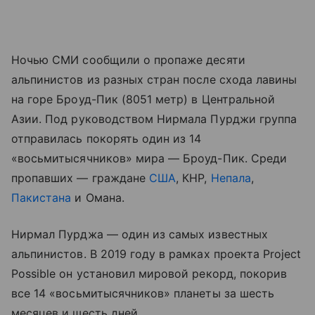
Ночью СМИ сообщили о пропаже десяти
альпинистов из разных стран после схода лавины
на горе Броуд-Пик (8051 метр) в Центральной
Азии. Под руководством Нирмала Пурджи группа
отправилась покорять один из 14
«восьмитысячников» мира — Броуд-Пик. Среди
пропавших — граждане
США
, КНР,
Непала
,
Пакистана
и Омана.
Нирмал Пурджа — один из самых известных
альпинистов. В 2019 году в рамках проекта Project
Possible он установил мировой рекорд, покорив
все 14 «восьмитысячников» планеты за шесть
месяцев и шесть дней.