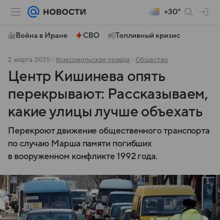
+30°
Война в Иране
СВО
Топливный кризис
2 марта 2025
Комсомольская правда
Общество
Центр Кишинева опять
перекрывают: Рассказываем,
какие улицы лучше объехать
Перекроют движение общественного транспорта
по случаю Марша памяти погибших
в вооруженном конфликте 1992 года.