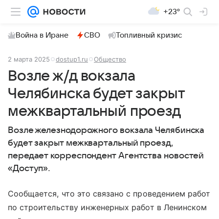
+23°
Война в Иране
СВО
Топливный кризис
2 марта 2025
dostup1.ru
Общество
Возле ж/д вокзала
Челябинска будет закрыт
межквартальный проезд
Возле железнодорожного вокзала Челябинска
будет закрыт межквартальный проезд,
передает корреспондент Агентства новостей
«Доступ».
Сообщается, что это связано с проведением работ
по строительству инженерных работ в Ленинском