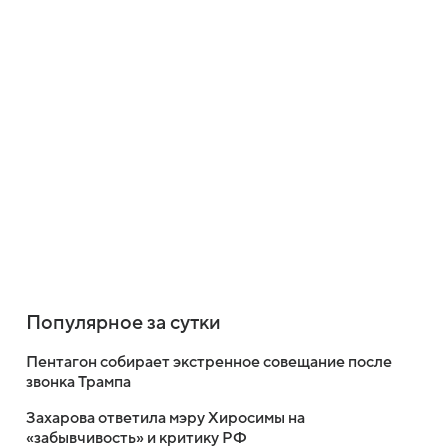
Популярное за сутки
Пентагон собирает экстренное совещание после
звонка Трампа
Захарова ответила мэру Хиросимы на
«забывчивость» и критику РФ