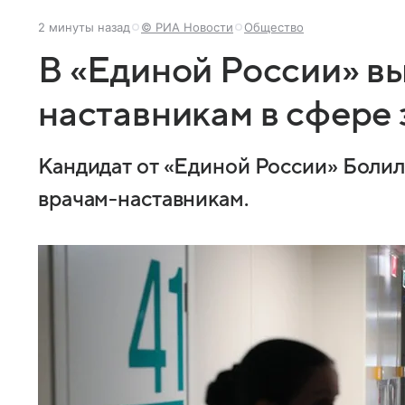
2 минуты назад
© РИА Новости
Общество
В «Единой России» в
наставникам в сфере
Кандидат от «Единой России» Болил
врачам-наставникам.