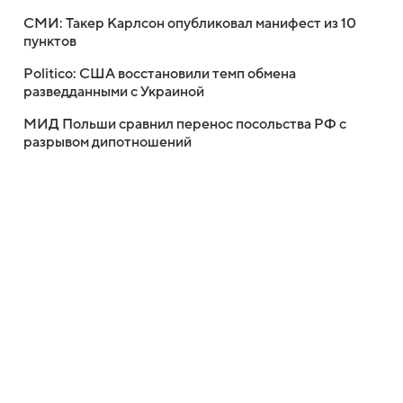
СМИ: Такер Карлсон опубликовал манифест из 10
пунктов
Politico: США восстановили темп обмена
разведданными с Украиной
МИД Польши сравнил перенос посольства РФ с
разрывом дипотношений