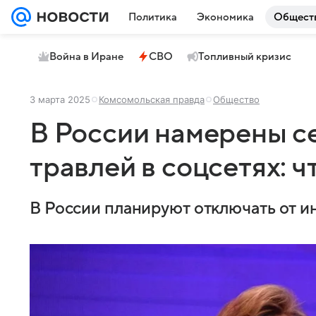
Политика
Экономика
Общест
Война в Иране
СВО
Топливный кризис
3 марта 2025
Комсомольская правда
Общество
В России намерены с
травлей в соцсетях: 
В России планируют отключать от ин