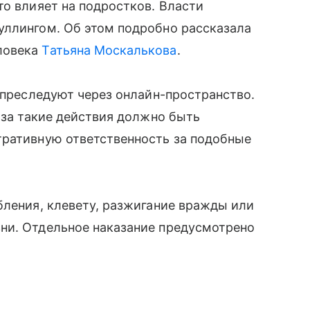
то влияет на подростков. Власти
уллингом. Об этом подробно рассказала
ловека
Татьяна Москалькова
.
и преследуют через онлайн-пространство.
 за такие действия должно быть
тративную ответственность за подобные
бления, клевету, разжигание вражды или
ни. Отдельное наказание предусмотрено