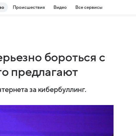
во
Происшествия
Видео
Все сервисы
ерьезно бороться с
что предлагают
тернета за кибербуллинг.