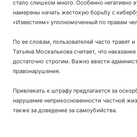
стало слишком много. Особенно негативно э
намерены начать жестокую борьбу с киберб
«Известиям» уполномоченный по правам че
По ее словам, пользователей часто травят 
Татьяна Москалькова считает, что наказание
достаточно строгим. Важно ввести админис
правонарушения.
Привлекать к штрафу предлагается за оскор
нарушение неприкосновенности частной жиз
также за доведение за самоубийства.