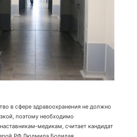
тво в сфере здравоохранения не должно
зкой, поэтому необходимо
 наставникам-медикам, считает кандидат
Герой РФ Людмила Болилая.