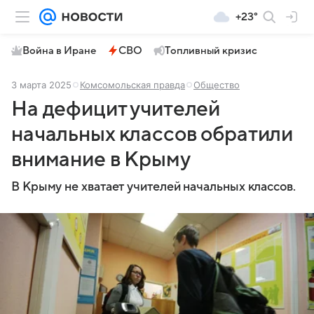
+23°
Война в Иране
СВО
Топливный кризис
3 марта 2025
Комсомольская правда
Общество
На дефицит учителей
начальных классов обратили
внимание в Крыму
В Крыму не хватает учителей начальных классов.