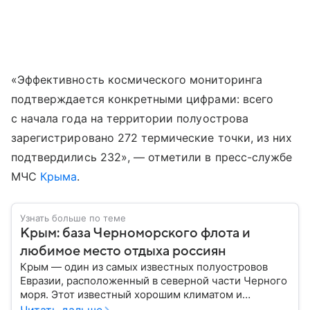
«Эффективность космического мониторинга
подтверждается конкретными цифрами: всего
с начала года на территории полуострова
зарегистрировано 272 термические точки, из них
подтвердились 232», — отметили в пресс-службе
МЧС
Крыма
.
Узнать больше по теме
Крым: база Черноморского флота и
любимое место отдыха россиян
Крым — один из самых известных полуостровов
Евразии, расположенный в северной части Черного
моря. Этот известный хорошим климатом и
красивой природой регион имеет также огромное