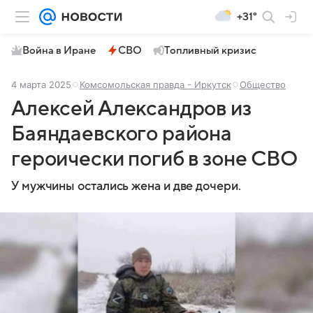
+31°
Война в Иране
СВО
Топливный кризис
4 марта 2025
Комсомольская правда - Иркутск
Общество
Алексей Александров из
Баяндаевского района
героически погиб в зоне СВО
У мужчины остались жена и две дочери.