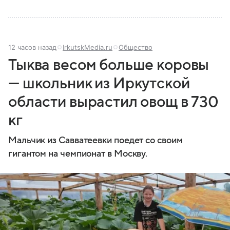
12 часов назад
IrkutskMedia.ru
Общество
Тыква весом больше коровы
— школьник из Иркутской
области вырастил овощ в 730
кг
Мальчик из Савватеевки поедет со своим
гигантом на чемпионат в Москву.