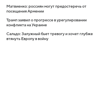
Матвиенко: россиян могут предостеречь от
посещения Армении
Трамп заявил о прогрессе в урегулировании
конфликта на Украине
Сальдо: Залужный бьет тревогу и хочет глубже
втянуть Европу в войну