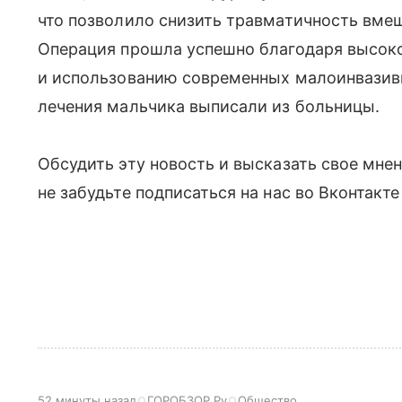
что позволило снизить травматичность вмеш
Операция прошла успешно благодаря высок
и использованию современных малоинвазивн
лечения мальчика выписали из больницы.
Обсудить эту новость и высказать свое мне
не забудьте подписаться на нас во Вконтакт
52 минуты назад
ГОРОБЗОР.Ру
Общество