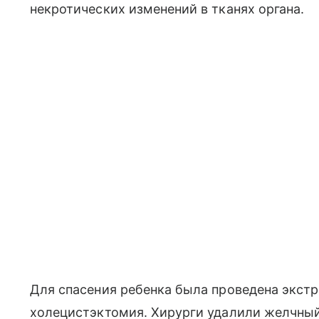
некротических изменений в тканях органа.
Для спасения ребенка была проведена экст
холецистэктомия. Хирурги удалили желчны