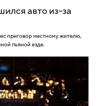
ился авто из-за
ес приговор местному жителю,
ной пьяной езде.