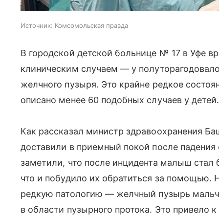
Источник:
Комсомольская правда
В городской детской больнице № 17 в Уфе в
клиническим случаем — у полуторагодовало
желчного пузыря. Это крайне редкое состоя
описано менее 60 подобных случаев у детей
Как рассказал министр здравоохранения Ба
доставили в приемный покой после падения 
заметили, что после инцидента малыш стал
что и побудило их обратиться за помощью.
редкую патологию — желчный пузырь мальчи
в области пузырного протока. Это привело 