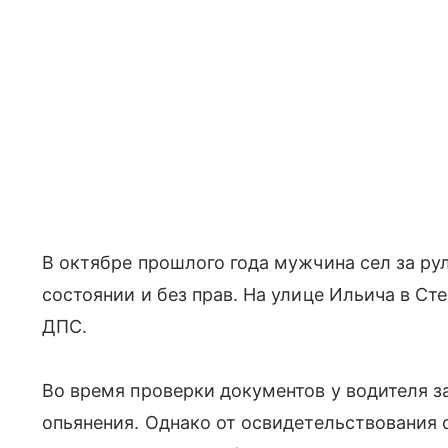
В октябре прошлого года мужчина сел за ру
состоянии и без прав. На улице Ильича в Ст
ДПС.
Во время проверки документов у водителя з
опьянения. Однако от освидетельствования 