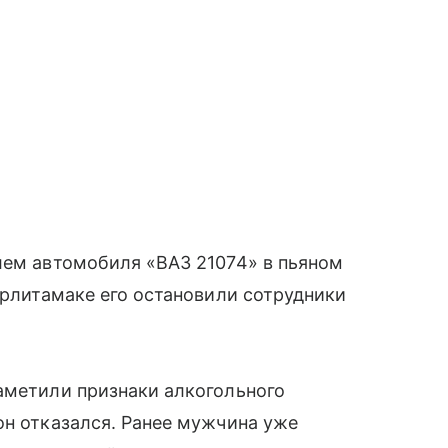
лем автомобиля «ВАЗ 21074» в пьяном
ерлитамаке его остановили сотрудники
аметили признаки алкогольного
он отказался. Ранее мужчина уже