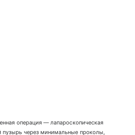
ренная операция — лапароскопическая
й пузырь через минимальные проколы,