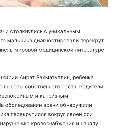
рачи столкнулись с уникальным
го мальчика диагностировали перекрут
ние: в мировой медицинской литературе
.
шкирии Айрат Рахматуллин, ребенка
с высоты собственного роста. Родители
 беспокойным и капризным,
 На обследовании врачи обнаружили
ка перекрутился вокруг своей оси
к нарушению кровоснабжения и началу