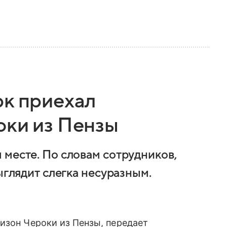
рк приехал
оки из Пензы
 месте. По словам сотрудников,
ыглядит слегка несуразным.
изон Чероки из Пензы, передает