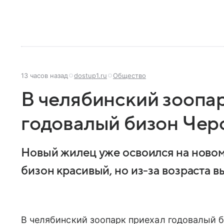
13 часов назад
dostup1.ru
Общество
В челябинский зоопа
годовалый бизон Чер
Новый жилец уже освоился на новом
бизон красивый, но из-за возраста в
В челябинский зоопарк приехал годовалый б