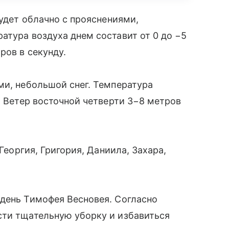
будет облачно с прояснениями,
атура воздуха днем составит от 0 до −5
ров в секунду.
ми, небольшой снег. Температура
. Ветер восточной четверти 3−8 метров
 Георгия, Григория, Даниила, Захара,
 день Тимофея Весновея. Согласно
сти тщательную уборку и избавиться