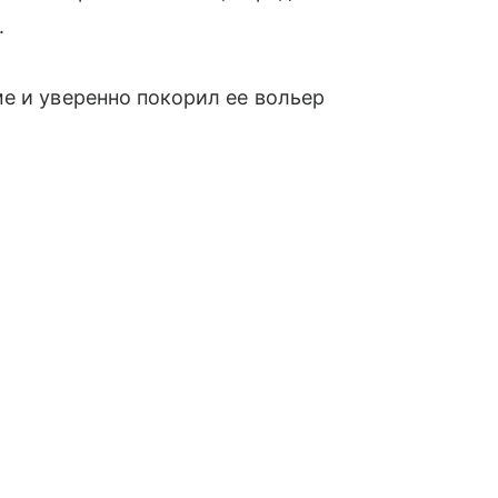
.
е и уверенно покорил ее вольер