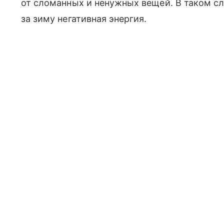
от сломанных и ненужных вещей. В таком сл
за зиму негативная энергия.