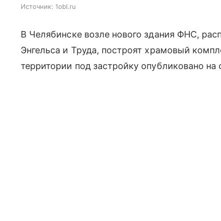
Источник:
1obl.ru
В Челябинске возле нового здания ФНС, рас
Энгельса и Труда, построят храмовый компл
территории под застройку опубликовано на 