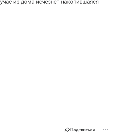
учае из дома исчезнет накопившаяся
Поделиться