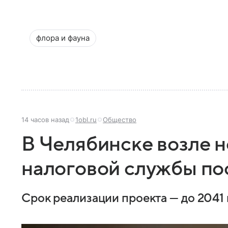
флора и фауна
14 часов назад
1obl.ru
Общество
В Челябинске возле н
налоговой службы по
Срок реализации проекта — до 2041 