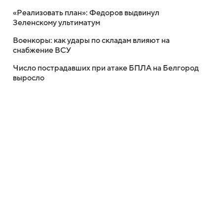
«Реализовать план»: Федоров выдвинул
Зеленскому ультиматум
Военкоры: как удары по складам влияют на
снабжение ВСУ
Число пострадавших при атаке БПЛА на Белгород
выросло