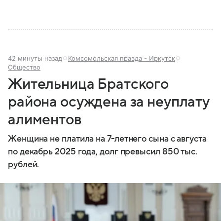
42 минуты назад
Комсомольская правда - Иркутск
Общество
Жительница Братского
района осуждена за неуплату
алиментов
Женщина не платила на 7-летнего сына с августа
по декабрь 2025 года, долг превысил 850 тыс.
рублей.