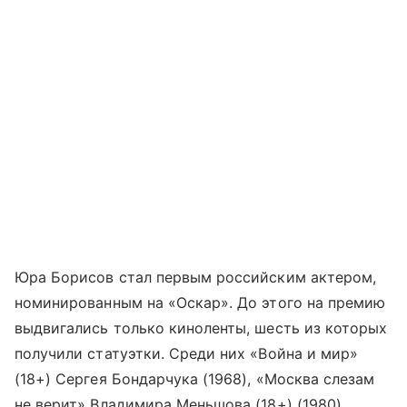
Юра Борисов стал первым российским актером,
номинированным на «Оскар». До этого на премию
выдвигались только киноленты, шесть из которых
получили статуэтки. Среди них «Война и мир»
(18+) Сергея Бондарчука (1968), «Москва слезам
не верит» Владимира Меньшова (18+) (1980)