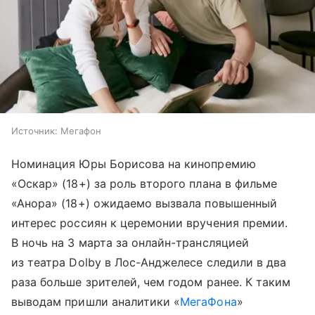
Источник:
Мегафон
Номинация Юры Борисова на кинопремию
«Оскар» (18+) за роль второго плана в фильме
«Анора» (18+) ожидаемо вызвала повышенный
интерес россиян к церемонии вручения премии.
В ночь на 3 марта за онлайн-трансляцией
из театра Dolby в Лос-Анджелесе следили в два
раза больше зрителей, чем годом ранее. К таким
выводам пришли аналитики «
МегаФона
»