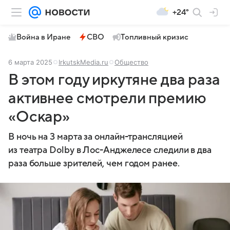
+24°
Война в Иране
СВО
Топливный кризис
6 марта 2025
IrkutskMedia.ru
Общество
В этом году иркутяне два раза
активнее смотрели премию
«Оскар»
В ночь на 3 марта за онлайн-трансляцией
из театра Dolby в Лос-Анджелесе следили в два
раза больше зрителей, чем годом ранее.