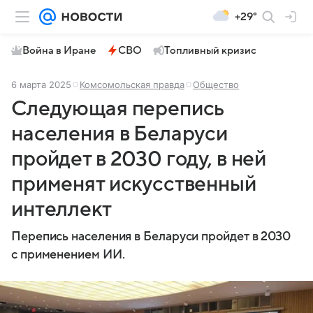
+29°
Война в Иране
СВО
Топливный кризис
6 марта 2025
Комсомольская правда
Общество
Следующая перепись
населения в Беларуси
пройдет в 2030 году, в ней
применят искусственный
интеллект
Перепись населения в Беларуси пройдет в 2030
с применением ИИ.