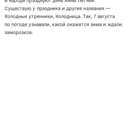
В народе празднуют день Анны Летней.
Существую у праздника и другие названия —
Холодные утренники, Холодница. Так, 7 августа
по погоде узнавали, какой окажется зима и ждали
заморозков.