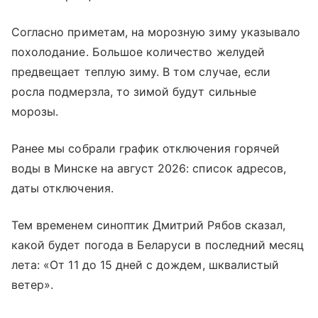
Согласно приметам, на морозную зиму указывало
похолодание. Большое количество желудей
предвещает теплую зиму. В том случае, если
росла подмерзла, то зимой будут сильные
морозы.
Ранее мы собрали график отключения горячей
воды в Минске на август 2026: список адресов,
даты отключения.
Тем временем синоптик Дмитрий Рябов сказал,
какой будет погода в Беларуси в последний месяц
лета: «От 11 до 15 дней с дождем, шквалистый
ветер».