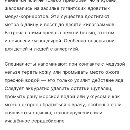
Ранее жители не только Приморья, но и Кубани
жаловались на засилье гигантских ядовитых
медуз-корнеротов. Эти существа достигают
метра в длину и весят до десяти килограммов.
Встреча с ними чревата резкой болью, отёком
и появлением волдырей. Особенно опасны они
для детей и людей с аллергией.
Специалисты напоминают: при контакте с медузой
нельзя тереть кожу или промывать место ожога
пресной водой — это только усилит действие яда.
Следует аккуратно удалить остатки щупалец,
промыть рану морской водой или уксусом и как
можно скорее обратиться к врачу, особенно если
появляется одышка, головокружение или
учащённое сердцебиение.