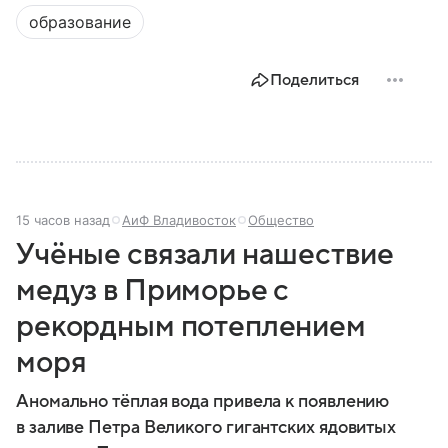
образование
Поделиться
15 часов назад
АиФ Владивосток
Общество
Учёные связали нашествие
медуз в Приморье с
рекордным потеплением
моря
Аномально тёплая вода привела к появлению
в заливе Петра Великого гигантских ядовитых