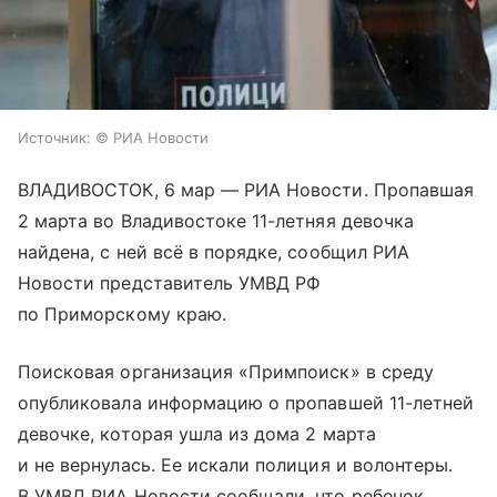
Источник:
© РИА Новости
ВЛАДИВОСТОК, 6 мар — РИА Новости. Пропавшая
2 марта во Владивостоке 11-летняя девочка
найдена, с ней всё в порядке, сообщил РИА
Новости представитель УМВД РФ
по Приморскому краю.
Поисковая организация «Примпоиск» в среду
опубликовала информацию о пропавшей 11-летней
девочке, которая ушла из дома 2 марта
и не вернулась. Ее искали полиция и волонтеры.
В УМВД РИА Новости сообщали, что ребенок