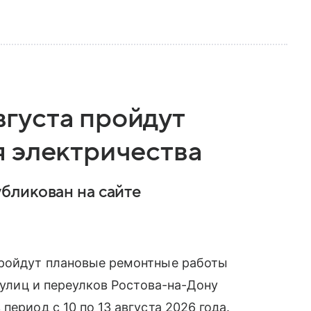
августа пройдут
 электричества
бликован на сайте
пройдут плановые ремонтные работы
д улиц и переулков Ростова-на-Дону
период с 10 по 13 августа 2026 года.