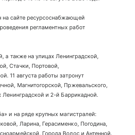
н на сайте ресурсоснабжающей
роведения регламентных работ
й, а также на улицах Ленинградской,
ой, Стачки, Портовой,
й. 11 августа работы затронут
ечной, Магнитогорской, Пржевальского,
х Ленинградской и 2-й Баррикадной.
ба» и на ряде крупных магистралей:
овой, Ларина, Герасименко, Погодина,
сноармейской, Города Волос и Антенной.