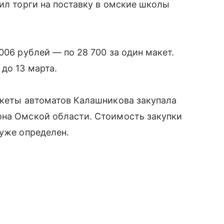
вил торги на поставку в омские школы
006 рублей — по 28 700 за один макет.
до 13 марта.
акеты автоматов Калашникова закупала
она Омской области. Стоимость закупки
 уже определен.