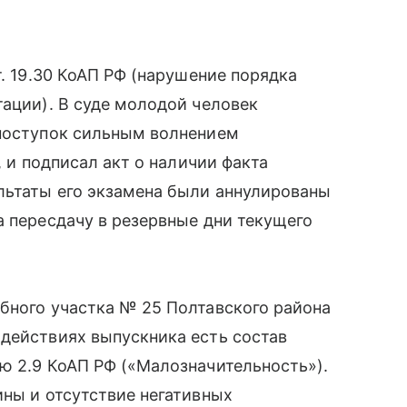
т. 19.30 КоАП РФ (нарушение порядка
тации). В суде молодой человек
 поступок сильным волнением
, и подписал акт о наличии факта
льтаты его экзамена были аннулированы
а пересдачу в резервные дни текущего
бного участка № 25 Полтавского района
действиях выпускника есть состав
ю 2.9 КоАП РФ («Малозначительность»).
ины и отсутствие негативных