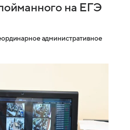
 пойманного на ЕГЭ
неординарное административное