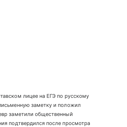
тавском лицее на ЕГЭ по русскому
 письменную заметку и положил
невр заметили общественный
ения подтвердился после просмотра