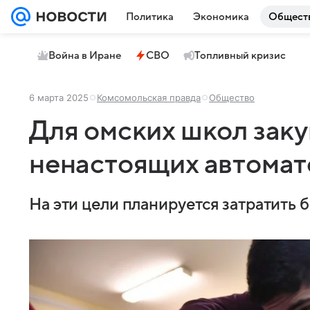
Политика
Экономика
Общест
Война в Иране
СВО
Топливный кризис
6 марта 2025
Комсомольская правда
Общество
Для омских школ заку
ненастоящих автома
На эти цели планируется затратить б