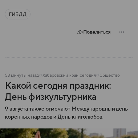
ГИБДД
Поделиться
53 минуты назад
Хабаровский край сегодня
Общество
Какой сегодня праздник:
День физкультурника
9 августа также отмечают Международный день
коренных народов и День книголюбов.