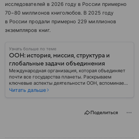
исследователей в 2026 году в России примерно
70−80 миллионов книголюбов. В 2025 году
в России продали примерно 229 миллионов
экземпляров книг.
Узнать больше по теме
ООН: история, миссия, структура и
глобальные задачи объединения
Международная организация, которая объединяет
почти все государства планеты. Раскрываем
ключевые аспекты деятельности ООН, вспоминаем
историю ее становления и анализируем степень
Читать дальше
влияния на мировую политику.
Поделиться