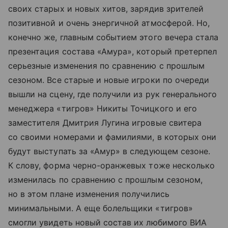
своих старых и новых хитов, зарядив зрителей
позитивной и очень энергичной атмосферой. Но,
конечно же, главным событием этого вечера стала
презентация состава «Амура», который претерпел
серьезные изменения по сравнению с прошлым
сезоном. Все старые и новые игроки по очереди
вышли на сцену, где получили из рук генерального
менеджера «тигров» Никиты Точицкого и его
заместителя Дмитрия Лугина игровые свитера
со своими номерами и фамилиями, в которых они
будут выступать за «Амур» в следующем сезоне.
К слову, форма черно-оранжевых тоже несколько
изменилась по сравнению с прошлым сезоном,
но в этом плане изменения получились
минимальными. А еще болельщики «тигров»
смогли увидеть новый состав их любимого ВИА