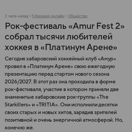
2 часа назад
Губерния онлайн
Общество
Рок-фестиваль «Amur Fest 2»
собрал тысячи любителей
хоккея в «Платинум Арене»
Сегодня хабаровский хоккейный клуб «Амур»
провел в «Платинум Арене» свою ежегодную
презентацию перед стартом нового сезона
2026/2027. В этот раз она проходила в форме
рок-фестиваля, участие в котором приняли две
знаменитые хабаровские рок-группы «The
Starkillers» и «TRITIA». Они исполнили десятки
своих старых и новых хитов, зарядив зрителей
позитивной и очень энергичной атмосферой. Но,
конечно же.