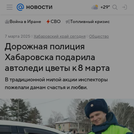
+29°
Война в Иране
СВО
Топливный кризис
7 марта 2025
Хабаровский край сегодня
Общество
Дорожная полиция
Хабаровска подарила
автоледи цветы к 8 марта
В традиционной милой акции инспекторы
пожелали дамам счастья и любви.