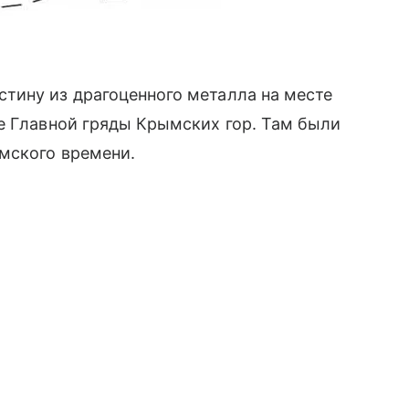
тину из драгоценного металла на месте
е Главной гряды Крымских гор. Там были
мского времени.