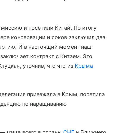
-миссию и посетили Китай. По итогу
ере консервации и соков заключил два
партию. И в настоящий момент наш
заключает контракт с Китаем. Это
луцкая, уточнив, что что из
Крыма
делегация приезжала в Крым, посетила
енденцию по наращиванию
 — чаще всего в страны
СНГ
и Ближнего