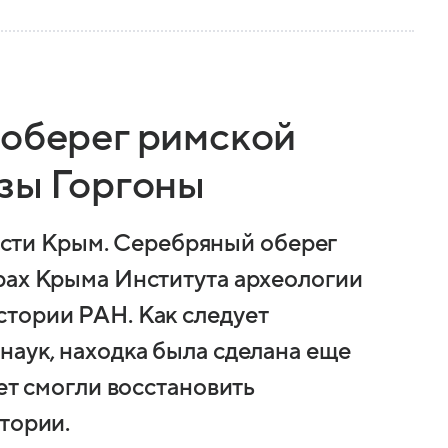
 оберег римской
узы Горгоны
ти Крым. Серебряный оберег
рах Крыма Института археологии
тории РАН. Как следует
наук, находка была сделана еще
ет смогли восстановить
тории.