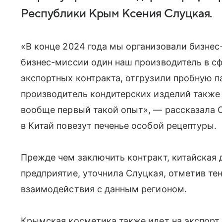
Республики Крым Ксения Слуцкая.
«В конце 2024 года мы организовали бизнес
бизнес-миссии один наш производитель в сф
экспортных контракта, отгрузили пробную 
производитель кондитерских изделий также 
вообще первый такой опыт», — рассказала С
в Китай повезут печенье особой рецептуры.
Прежде чем заключить контракт, китайская 
предприятие, уточнила Слуцкая, отметив т
взаимодействия с данным регионом.
Крымская косметика также идет на экспорт