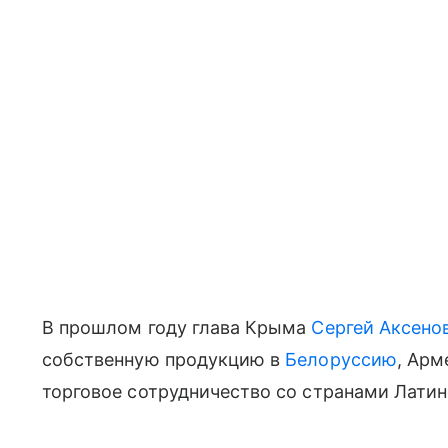
В прошлом году глава Крыма
Сергей Аксено
собственную продукцию в
Белоруссию
, Ар
торговое сотрудничество со странами Лати