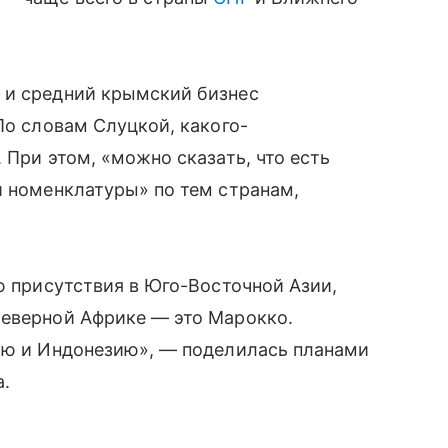
 и средний крымский бизнес
По словам Слуцкой, какого-
 При этом, «можно сказать, что есть
й номенклатуры» по тем странам,
ю присутствия в Юго-Восточной Азии,
Северной Африке — это Марокко.
дию и Индонезию», — поделилась планами
а.