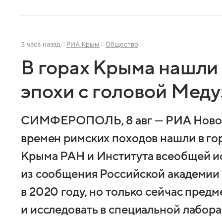
3 часа назад
РИА Крым
Общество
В горах Крыма нашли
эпохи с головой Мед
СИМФЕРОПОЛЬ, 8 авг — РИА Новос
времен римских походов нашли в го
Крыма РАН и Института всеобщей ис
из сообщения Российской академии 
в 2020 году, но только сейчас предм
и исследовать в специальной лабора