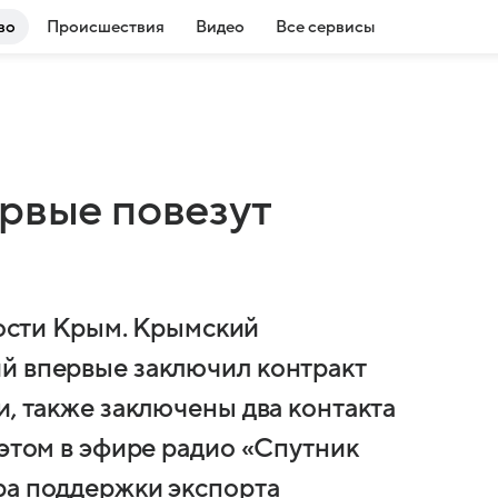
во
Происшествия
Видео
Все сервисы
ервые повезут
сти Крым. Крымский
й впервые заключил контракт
и, также заключены два контакта
 этом в эфире радио «Спутник
ра поддержки экспорта