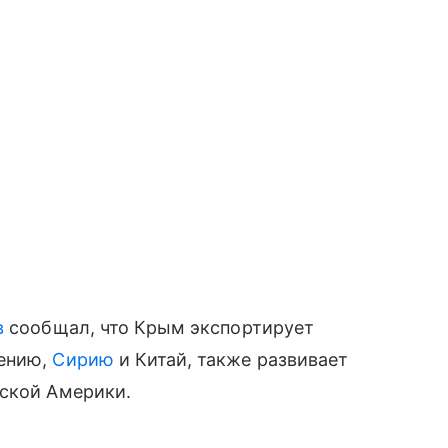
в
сообщал, что Крым экспортирует
мению,
Сирию
и Китай, также развивает
нской Америки.