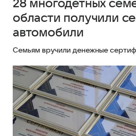
28 многодетных сем
области получили с
автомобили
Семьям вручили денежные сертифи