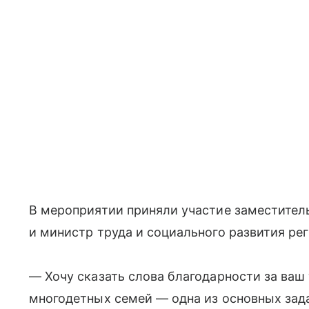
В мероприятии приняли участие заместитель
и министр труда и социального развития рег
— Хочу сказать слова благодарности за ваш
многодетных семей — одна из основных зад