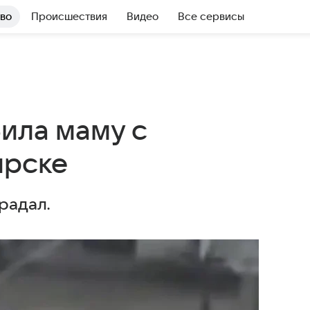
во
Происшествия
Видео
Все сервисы
ила маму с
ирске
радал.