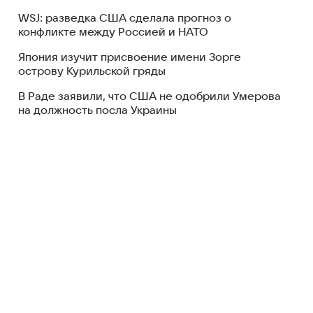
WSJ: разведка США сделала прогноз о
конфликте между Россией и НАТО
Япония изучит присвоение имени Зорге
острову Курильской гряды
В Раде заявили, что США не одобрили Умерова
на должность посла Украины