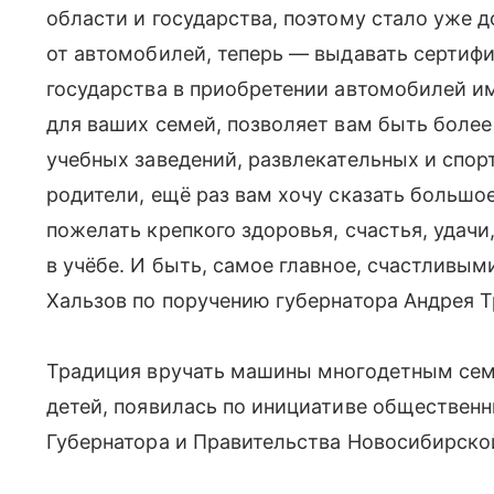
области и государства, поэтому стало уже 
от автомобилей, теперь — выдавать сертиф
государства в приобретении автомобилей и
для ваших семей, позволяет вам быть боле
учебных заведений, развлекательных и спо
родители, ещё раз вам хочу сказать большо
пожелать крепкого здоровья, счастья, удач
в учёбе. И быть, самое главное, счастливы
Хальзов по поручению губернатора Андрея Т
Традиция вручать машины многодетным семь
детей, появилась по инициативе обществен
Губернатора и Правительства Новосибирской