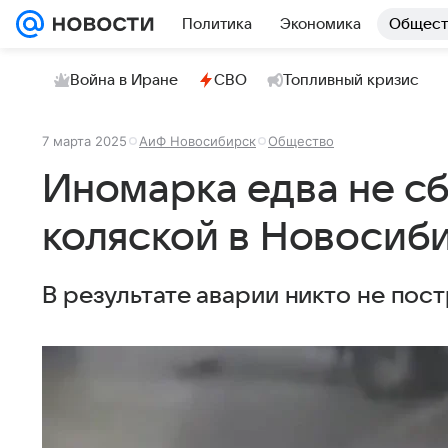
Политика
Экономика
Общест
Война в Иране
СВО
Топливный кризис
7 марта 2025
АиФ Новосибирск
Общество
Иномарка едва не сб
коляской в Новосиб
В результате аварии никто не пост