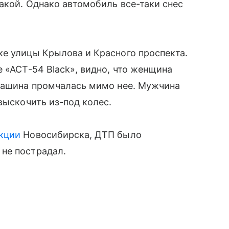
акой. Однако автомобиль все-таки снес
ке улицы Крылова и Красного проспекта.
 «АСТ-54 Black», видно, что женщина
 машина промчалась мимо нее. Мужчина
выскочить из-под колес.
кции
Новосибирска, ДТП было
не пострадал.