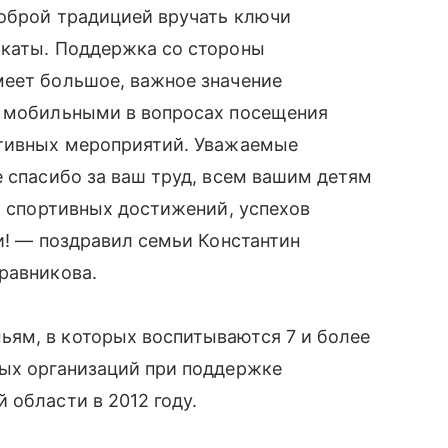
доброй традицией вручать ключи
икаты. Поддержка со стороны
меет большое, важное значение
е мобильными в вопросах посещения
ртивных мероприятий. Уважаемые
е спасибо за ваш труд, всем вашим детям
и, спортивных достижений, успехов
ми! — поздравил семьи Константин
равникова.
ям, в которых воспитываются 7 и более
ных организаций при поддержке
 области в 2012 году.