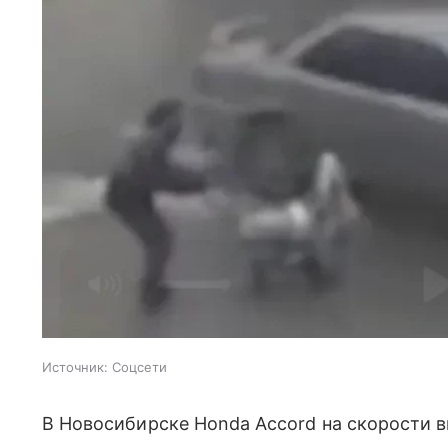
Источник:
Соцсети
В Новосибирске Honda Accord на скорости в