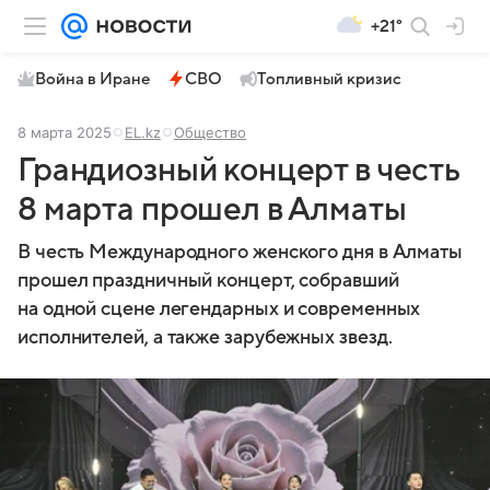
+21°
Война в Иране
СВО
Топливный кризис
8 марта 2025
EL.kz
Общество
Грандиозный концерт в честь
8 марта прошел в Алматы
В честь Международного женского дня в Алматы
прошел праздничный концерт, собравший
на одной сцене легендарных и современных
исполнителей, а также зарубежных звезд.