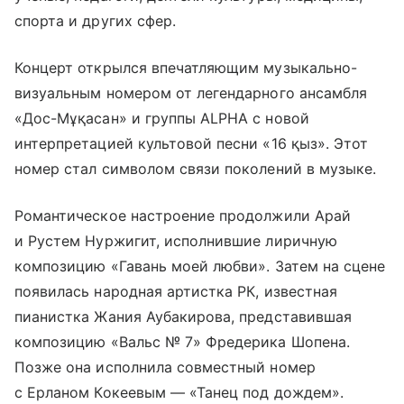
спорта и других сфер.
Концерт открылся впечатляющим музыкально-
визуальным номером от легендарного ансамбля
«Дос-Мұқасан» и группы ALPHA с новой
интерпретацией культовой песни «16 қыз». Этот
номер стал символом связи поколений в музыке.
Романтическое настроение продолжили Арай
и Рустем Нуржигит, исполнившие лиричную
композицию «Гавань моей любви». Затем на сцене
появилась народная артистка РК, известная
пианистка Жания Аубакирова, представившая
композицию «Вальс № 7» Фредерика Шопена.
Позже она исполнила совместный номер
с Ерланом Кокеевым — «Танец под дождем».