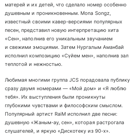
матерей и их детей, что сделало номер особенно
душевным и проникновенным. Mona Songz,
известный своими кавер-версиями популярных
песен, представил новую интерпретацию хита
«Сен», наполнив его уникальным звучанием
и свежими эмоциями. Затем Нургалым Аманбай
исполнил композицию «Сүйем мен», наполнив зал
теплотой и нежностью.
Любимая многими группа JCS порадовала публику
сразу двумя номерами — «Мой дом» и «Я люблю
тебя». Их выступления были проникнуты
глубокими чувствами и философским смыслом.
Популярный артист RaiM исполнил две песни:
душевную «Жаным-ау, сен», которая растрогала
слушателей, и яркую «Дискотеку из 90-х».