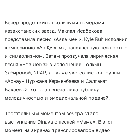
Вечер продолжился сольными номерами
казахстанских звезд. Макпал Исабекова
представила песню «Аяла мені», Kyle Ruh исполнил
композицию «Ақ Құсым», наполненную нежностью
и символизмом. Затем прозвучала лирическая
песня «Егіз Лебіз» в исполнении Толкын
Забировой, 2RAR, а также экс-солистов группы
«Арнау» Нуржана Керменбаева и Салтанат
Бакаевой, которая впечатлила публику
мелодичностью и эмоциональной подачей.
Трогательным моментом вечера стало
выступление Dinaya с песней «Мама». В этот
момент на экранах транслировалось видео