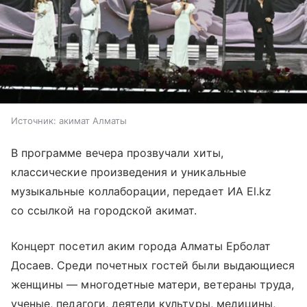
Источник:
акимат Алматы
В программе вечера прозвучали хиты,
классические произведения и уникальные
музыкальные коллаборации, передает ИА El.kz
со ссылкой на городской акимат.
Концерт посетил аким города Алматы Ерболат
Досаев. Среди почетных гостей были выдающиеся
женщины — многодетные матери, ветераны труда,
ученые, педагоги, деятели культуры, медицины,