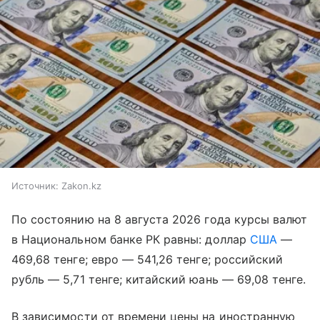
Источник:
Zakon.kz
По состоянию на 8 августа 2026 года курсы валют
в Национальном банке РК равны: доллар
США
—
469,68 тенге; евро — 541,26 тенге; российский
рубль — 5,71 тенге; китайский юань — 69,08 тенге.
В зависимости от времени цены на иностранную