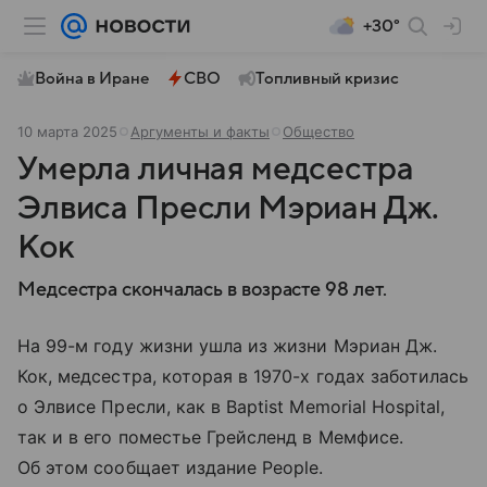
+30°
Война в Иране
СВО
Топливный кризис
10 марта 2025
Аргументы и факты
Общество
Умерла личная медсестра
Элвиса Пресли Мэриан Дж.
Кок
Медсестра скончалась в возрасте 98 лет.
На 99-м году жизни ушла из жизни Мэриан Дж.
Кок, медсестра, которая в 1970-х годах заботилась
о Элвисе Пресли, как в Baptist Memorial Hospital,
так и в его поместье Грейсленд в Мемфисе.
Об этом сообщает издание People.