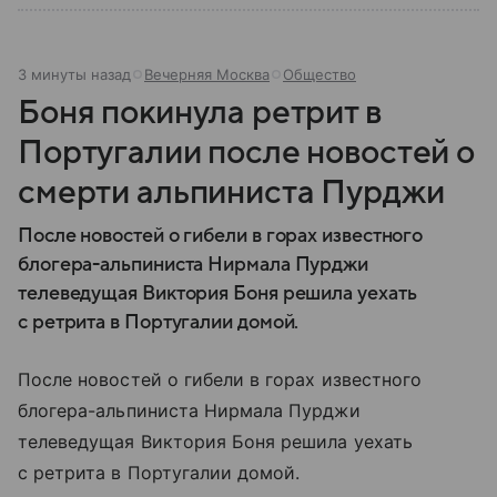
3 минуты назад
Вечерняя Москва
Общество
Боня покинула ретрит в
Португалии после новостей о
смерти альпиниста Пурджи
После новостей о гибели в горах известного
блогера-альпиниста Нирмала Пурджи
телеведущая Виктория Боня решила уехать
с ретрита в Португалии домой.
После новостей о гибели в горах известного
блогера-альпиниста Нирмала Пурджи
телеведущая Виктория Боня решила уехать
с ретрита в Португалии домой.