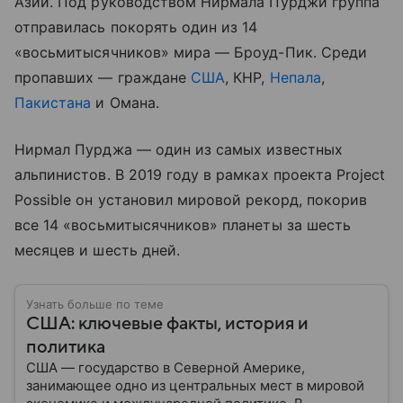
Азии. Под руководством Нирмала Пурджи группа
отправилась покорять один из 14
«восьмитысячников» мира — Броуд-Пик. Среди
пропавших — граждане
США
, КНР,
Непала
,
Пакистана
и Омана.
Нирмал Пурджа — один из самых известных
альпинистов. В 2019 году в рамках проекта Project
Possible он установил мировой рекорд, покорив
все 14 «восьмитысячников» планеты за шесть
месяцев и шесть дней.
Узнать больше по теме
США: ключевые факты, история и
политика
США — государство в Северной Америке,
занимающее одно из центральных мест в мировой