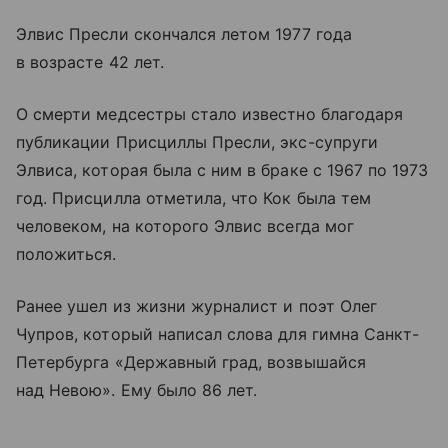
Элвис Пресли скончался летом 1977 года
в возрасте 42 лет.
О смерти медсестры стало известно благодаря
публикации Присциллы Пресли, экс-супруги
Элвиса, которая была с ним в браке с 1967 по 1973
год. Присцилла отметила, что Кок была тем
человеком, на которого Элвис всегда мог
положиться.
Ранее ушел из жизни журналист и поэт Олег
Чупров, который написал слова для гимна Санкт-
Петербурга «Державный град, возвышайся
над Невою». Ему было 86 лет.