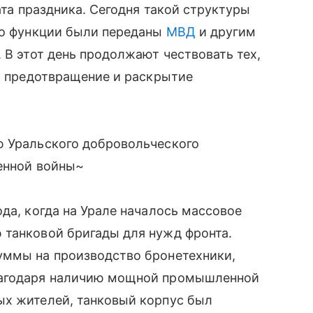
ата праздника. Сегодня такой структуры
го функции были переданы
МВД
и другим
 В этот день продолжают чествовать тех,
за предотвращение и раскрытие
ю Уральского добровольческого
венной войны~
да, когда на Урале началось массовое
 танковой бригады для нужд фронта.
уммы на производство бронетехники,
лагодаря наличию мощной промышленной
ых жителей, танковый корпус был