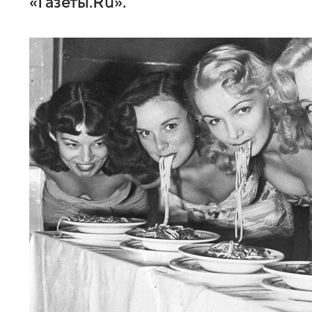
«Газеты.Ru».