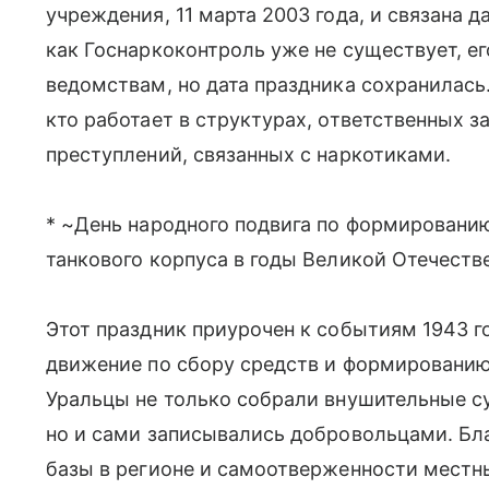
учреждения, 11 марта 2003 года, и связана д
как Госнаркоконтроль уже не существует, е
ведомствам, но дата праздника сохранилась.
кто работает в структурах, ответственных 
преступлений, связанных с наркотиками.
* ~День народного подвига по формировани
танкового корпуса в годы Великой Отечест
Этот праздник приурочен к событиям 1943 го
движение по сбору средств и формированию
Уральцы не только собрали внушительные с
но и сами записывались добровольцами. Б
базы в регионе и самоотверженности местн