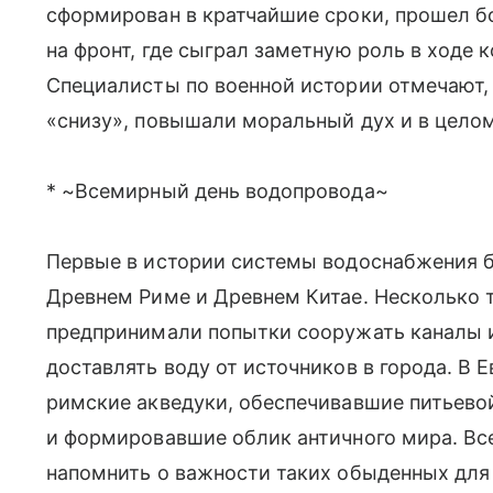
сформирован в кратчайшие сроки, прошел б
на фронт, где сыграл заметную роль в ходе 
Специалисты по военной истории отмечают,
«снизу», повышали моральный дух и в цело
* ~Всемирный день водопровода~
Первые в истории системы водоснабжения 
Древнем Риме и Древнем Китае. Несколько 
предпринимали попытки сооружать каналы и
доставлять воду от источников в города. В
римские акведуки, обеспечивавшие питьево
и формировавшие облик античного мира. Вс
напомнить о важности таких обыденных для 