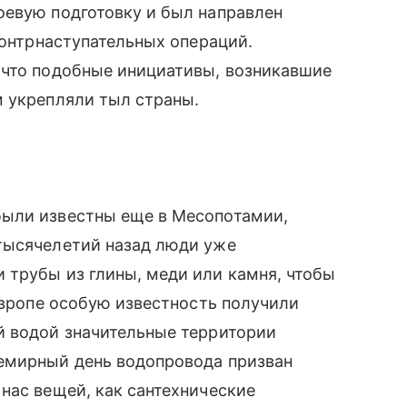
оевую подготовку и был направлен
контрнаступательных операций.
 что подобные инициативы, возникавшие
м укрепляли тыл страны.
были известны еще в Месопотамии,
тысячелетий назад люди уже
 трубы из глины, меди или камня, чтобы
 Европе особую известность получили
й водой значительные территории
емирный день водопровода призван
нас вещей, как сантехнические