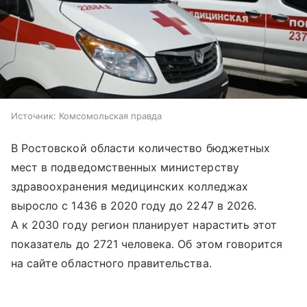
Источник:
Комсомольская правда
В Ростовской области количество бюджетных
мест в подведомственных министерству
здравоохранения медицинских колледжах
выросло с 1436 в 2020 году до 2247 в 2026.
А к 2030 году регион планирует нарастить этот
показатель до 2721 человека. Об этом говорится
на сайте областного правительства.