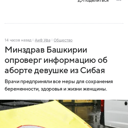
Поделиться
14 часов назад
АиФ Уфа
Общество
Минздрав Башкирии
опроверг информацию об
аборте девушке из Сибая
Врачи предприняли все меры для сохранения
беременности, здоровья и жизни женщины.