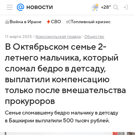
+28°
Война в Иране
СВО
Топливный кризис
11 марта 2025
Комсомольская правда
Общество
В Октябрьском семье 2-
летнего мальчика, который
сломал бедро в детсаду,
выплатили компенсацию
только после вмешательства
прокуроров
Семье сломавшему бедро мальчику в детсаду
в Башкирии выплатили 500 тысяч рублей.