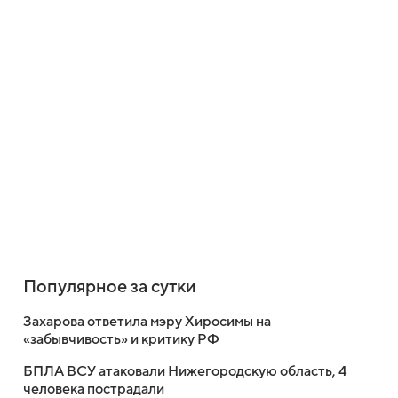
Популярное за сутки
Захарова ответила мэру Хиросимы на
«забывчивость» и критику РФ
БПЛА ВСУ атаковали Нижегородскую область, 4
человека пострадали