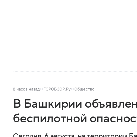
8 часов назад
ГОРОБЗОР.Ру
Общество
В Башкирии объявле
беспилотной опаснос
Сегодня, 6 августа, на территории