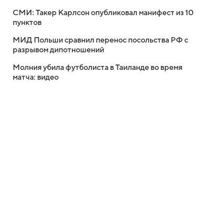
СМИ: Такер Карлсон опубликовал манифест из 10
пунктов
МИД Польши сравнил перенос посольства РФ с
разрывом дипотношений
Молния убила футболиста в Таиланде во время
матча: видео