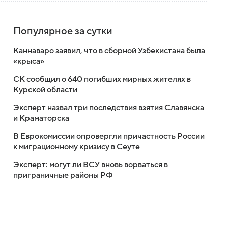
Популярное за сутки
Каннаваро заявил, что в сборной Узбекистана была
«крыса»
СК сообщил о 640 погибших мирных жителях в
Курской области
Эксперт назвал три последствия взятия Славянска
и Краматорска
В Еврокомиссии опровергли причастность России
к миграционному кризису в Сеуте
Эксперт: могут ли ВСУ вновь ворваться в
приграничные районы РФ