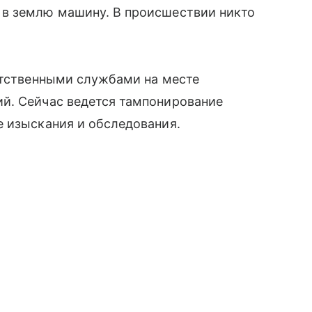
 в землю машину. В происшествии никто
етственными службами на месте
й. Сейчас ведется тампонирование
е изыскания и обследования.