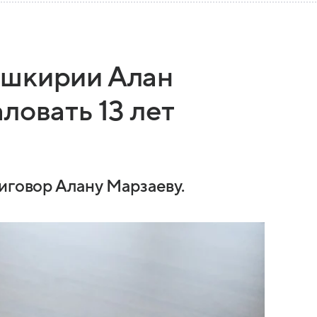
ашкирии Алан
ловать 13 лет
иговор Алану Марзаеву.