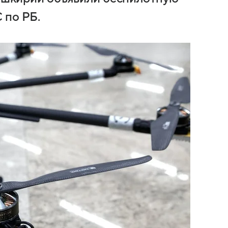
 по РБ.