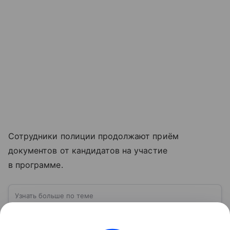
Сотрудники полиции продолжают приём
документов от кандидатов на участие
в программе.
Узнать больше по теме
МВД России: структура, задачи и
полномочия