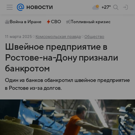
+27°
Война в Иране
СВО
Топливный кризис
11 марта 2025
Комсомольская правда
Общество
Швейное предприятие в
Ростове-на-Дону признали
банкротом
Один из банков обанкротил швейное предприятие
в Ростове из-за долгов.