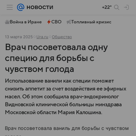
+22°
Война в Иране
СВО
Топливный кризис
13 марта 2025
Ura.ru
Общество
Врач посоветовала одну
специю для борьбы с
чувством голода
Использование ванили как специи поможет
снизить аппетит за счет воздействия ее эфирных
масел. Об этом сообщила врач-эндокринолог
Видновской клинической больницы минздрава
Московской области Мария Калошина.
Врач посоветовала ваниль для борьбы с чувством