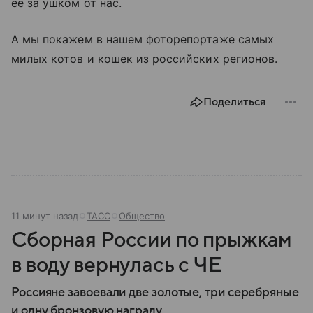
ee за ушком от нас.
А мы покажем в нашем фоторепортаже самых
милых котов и кошек из российских регионов.
Поделиться
11 минут назад
ТАСС
Общество
Сборная России по прыжкам
в воду вернулась с ЧЕ
Россияне завоевали две золотые, три серебряные
и одну бронзовую награду.