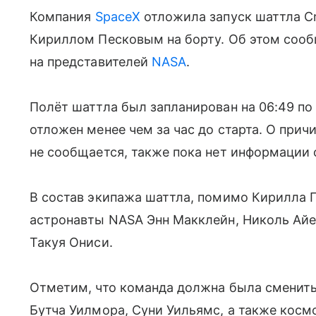
Компания
SpaceX
отложила запуск шаттла C
Кириллом Песковым на борту. Об этом сооб
на представителей
NASA
.
Полёт шаттла был запланирован на 06:49 по
отложен менее чем за час до старта. О прич
не сообщается, также пока нет информации
В состав экипажа шаттла, помимо Кирилла 
астронавты NASA Энн Макклейн, Николь Айе
Такуя Ониси.
Отметим, что команда должна была сменит
Бутча Уилмора, Суни Уильямс, а также косм