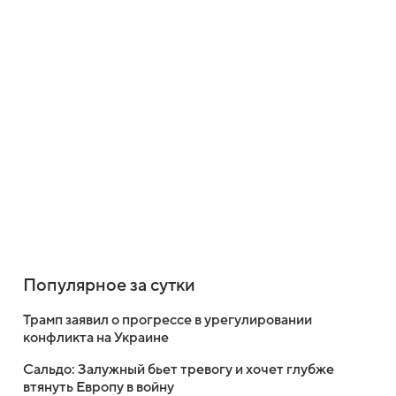
Популярное за сутки
Трамп заявил о прогрессе в урегулировании
конфликта на Украине
Сальдо: Залужный бьет тревогу и хочет глубже
втянуть Европу в войну