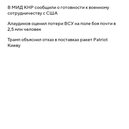
В МИД КНР сообщили о готовности к военному
сотрудничеству с США
Алаудинов оценил потери ВСУ на поле боя почти в
2,5 млн человек
Трамп объяснил отказ в поставках ракет Patriot
Киеву