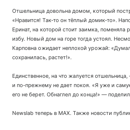
Отшельница довольна домом, который постр
«Нравится! Так-то он тёплый домик-то». Нап
Еринат, на которой стоит заимка, поменяла
избу. Новый дом на горе тогда устоял. Несм
Карповна ожидает неплохой урожай: «Думала
сохранилась, растет!».
Единственное, на что жалуется отшельница,
и по-прежнему не дает покоя. «Я уже и сам
его не берет. Обнаглел до конца!» — подели
Newslab теперь в МАХ. Также новости публику