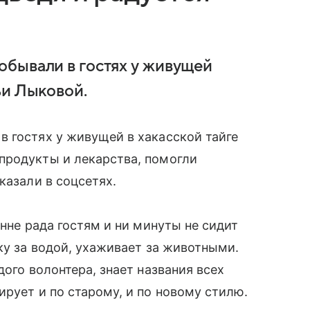
бывали в гостях у живущей
ьи Лыковой.
 гостях у живущей в хакасской тайге
продукты и лекарства, помогли
казали в соцсетях.
енне рада гостям и ни минуты не сидит
ку за водой, ухаживает за животными.
дого волонтера, знает названия всех
ирует и по старому, и по новому стилю.