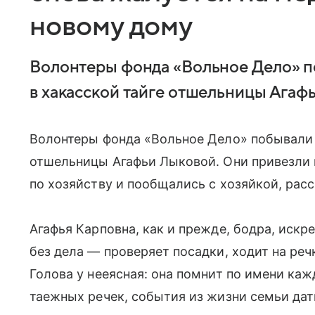
новому дому
Волонтеры фонда «Вольное Дело» по
в хакасской тайге отшельницы Агаф
Волонтеры фонда «Вольное Дело» побывали в
отшельницы Агафьи Лыковой. Они привезли 
по хозяйству и пообщались с хозяйкой, расс
Агафья Карповна, как и прежде, бодра, искр
без дела — проверяет посадки, ходит на реч
Голова у нееясная: она помнит по имени каж
таежных речек, события из жизни семьи дат