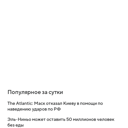
Популярное за сутки
The Atlantic: Маск отказал Киеву в помощи по
наведению ударов по РФ
Эль-Ниньо может оставить 50 миллионов человек
без еды