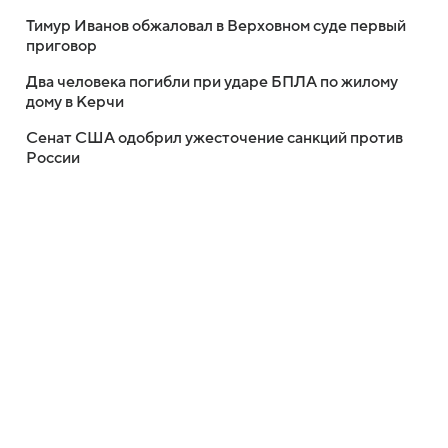
Тимур Иванов обжаловал в Верховном суде первый
приговор
Два человека погибли при ударе БПЛА по жилому
дому в Керчи
Сенат США одобрил ужесточение санкций против
России