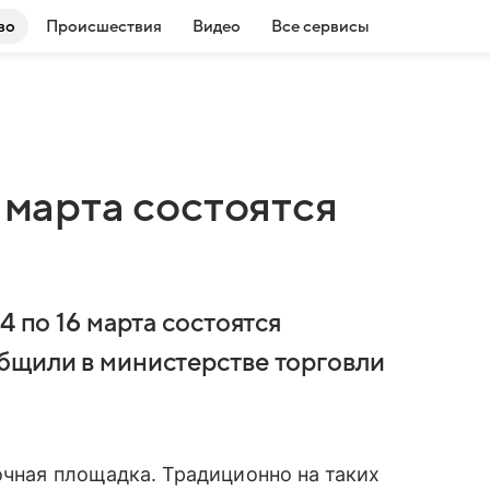
во
Происшествия
Видео
Все сервисы
 марта состоятся
4 по 16 марта состоятся
бщили в министерстве торговли
очная площадка. Традиционно на таких