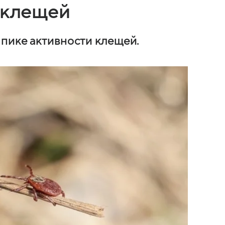
 клещей
пике активности клещей.