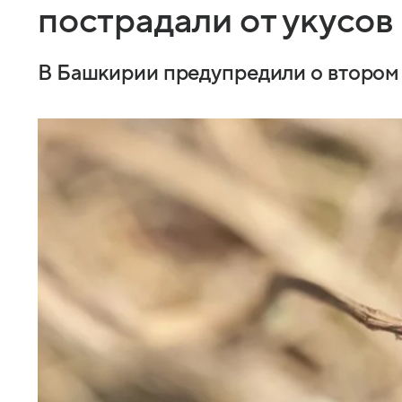
пострадали от укусов
В Башкирии предупредили о втором 