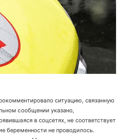
рокомментировало ситуацию, связанную
льном сообщении указано,
явившаяся в соцсетях, не соответствует
ие беременности не проводилось.