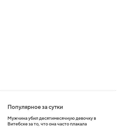
Популярное за сутки
Мужчина убил десятимесячную девочку в
Витебске за то, что она часто плакала