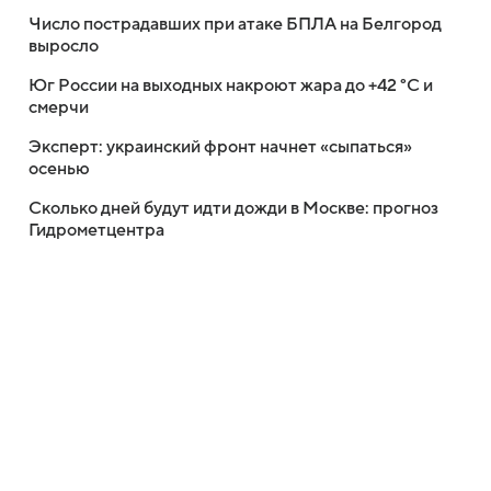
Число пострадавших при атаке БПЛА на Белгород
выросло
Юг России на выходных накроют жара до +42 °C и
смерчи
Эксперт: украинский фронт начнет «сыпаться»
осенью
Сколько дней будут идти дожди в Москве: прогноз
Гидрометцентра