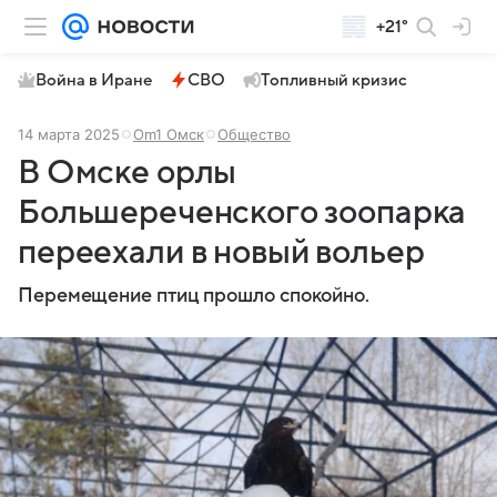
+21°
Война в Иране
СВО
Топливный кризис
14 марта 2025
Om1 Омск
Общество
В Омске орлы
Большереченского зоопарка
переехали в новый вольер
Перемещение птиц прошло спокойно.