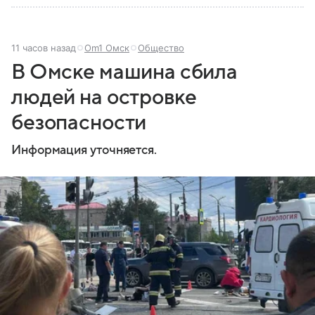
11 часов назад
Om1 Омск
Общество
В Омске машина сбила
людей на островке
безопасности
Информация уточняется.