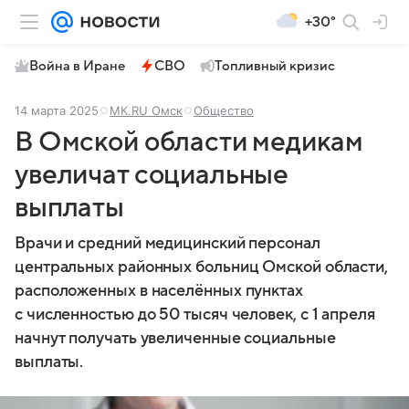
+30°
Война в Иране
СВО
Топливный кризис
14 марта 2025
МК.RU Омск
Общество
В Омской области медикам
увеличат социальные
выплаты
Врачи и средний медицинский персонал
центральных районных больниц Омской области,
расположенных в населённых пунктах
с численностью до 50 тысяч человек, с 1 апреля
начнут получать увеличенные социальные
выплаты.