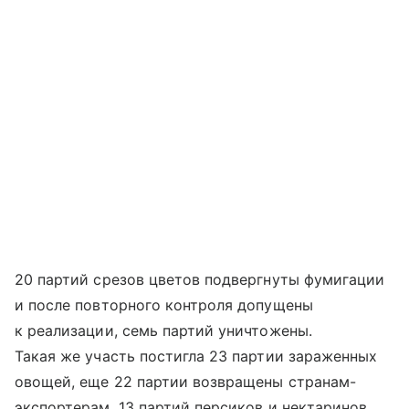
20 партий срезов цветов подвергнуты фумигации
и после повторного контроля допущены
к реализации, семь партий уничтожены.
Такая же участь постигла 23 партии зараженных
овощей, еще 22 партии возвращены странам-
экспортерам. 13 партий персиков и нектаринов