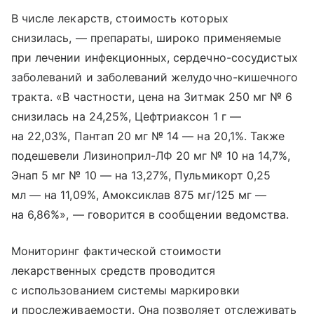
В числе лекарств, стоимость которых
снизилась, — препараты, широко применяемые
при лечении инфекционных, сердечно-сосудистых
заболеваний и заболеваний желудочно-кишечного
тракта. «В частности, цена на Зитмак 250 мг № 6
снизилась на 24,25%, Цефтриаксон 1 г —
на 22,03%, Пантап 20 мг № 14 — на 20,1%. Также
подешевели Лизиноприл-ЛФ 20 мг № 10 на 14,7%,
Энап 5 мг № 10 — на 13,27%, Пульмикорт 0,25
мл — на 11,09%, Амоксиклав 875 мг/125 мг —
на 6,86%», — говорится в сообщении ведомства.
Мониторинг фактической стоимости
лекарственных средств проводится
с использованием системы маркировки
и прослеживаемости. Она позволяет отслеживать