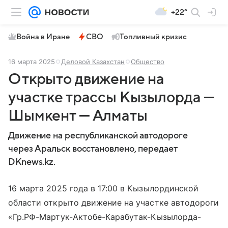
+22°
Война в Иране
СВО
Топливный кризис
16 марта 2025
Деловой Казахстан
Общество
Открыто движение на
участке трассы Кызылорда —
Шымкент — Алматы
Движение на республиканской автодороге
через Аральск восстановлено, передает
DKnews.kz.
16 марта 2025 года в 17:00 в Кызылординской
области открыто движение на участке автодороги
«Гр.РФ-Мартук-Актобе-Карабутак-Кызылорда-