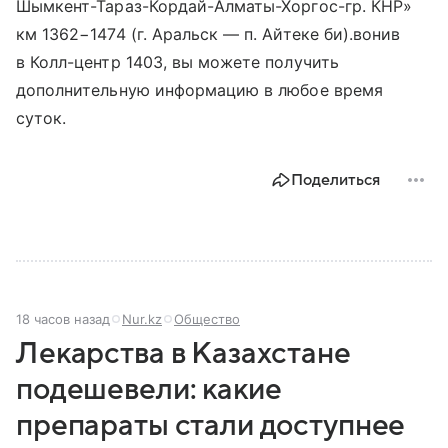
Шымкент-Тараз-Кордай-Алматы-Хоргос-гр. КНР»
км 1362−1474 (г. Аральск — п. Айтеке би).вонив
в Колл-центр 1403, вы можете получить
дополнительную информацию в любое время
суток.
Поделиться
18 часов назад
Nur.kz
Общество
Лекарства в Казахстане
подешевели: какие
препараты стали доступнее