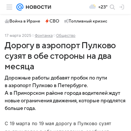
+23°
Война в Иране
СВО
Топливный кризис
17 марта 2025
Фонтанка
Общество
Дорогу в аэропорт Пулково
сузят в обе стороны на два
месяца
Дорожные работы добавят пробок по пути
в аэропорт Пулково в Петербурге.
А в Приморском районе города водителей ждут
новые ограничения движения, которые продлятся
больше года.
С 19 марта по 19 мая дорогу в Пулково сузят