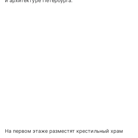
и архитектуре Петербурга.
На первом этаже разместят крестильный храм