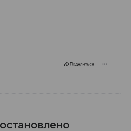
Поделиться
иостановлено