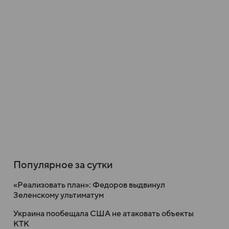
Популярное за сутки
«Реализовать план»: Федоров выдвинул
Зеленскому ультиматум
Украина пообещала США не атаковать объекты
КТК