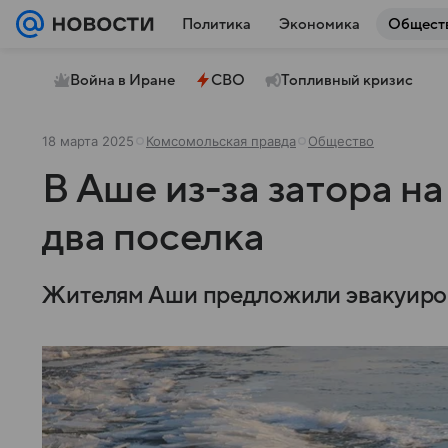
Политика
Экономика
Общест
Война в Иране
СВО
Топливный кризис
18 марта 2025
Комсомольская правда
Общество
В Аше из-за затора на
два поселка
Жителям Аши предложили эвакуирова