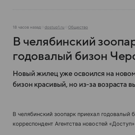
18 часов назад
dostup1.ru
Общество
В челябинский зоопа
годовалый бизон Чер
Новый жилец уже освоился на новом
бизон красивый, но из-за возраста в
В челябинский зоопарк приехал годовалый б
корреспондент Агентства новостей «Доступ»