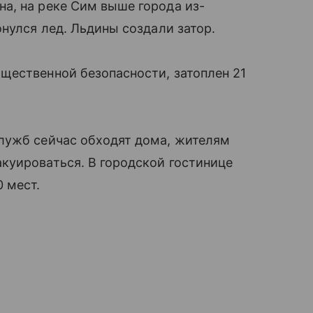
а, на реке Сим выше города из-
нулся лед. Льдины создали затор.
щественной безопасности, затоплен 21
лужб сейчас обходят дома, жителям
куироваться. В городской гостинице
 мест.