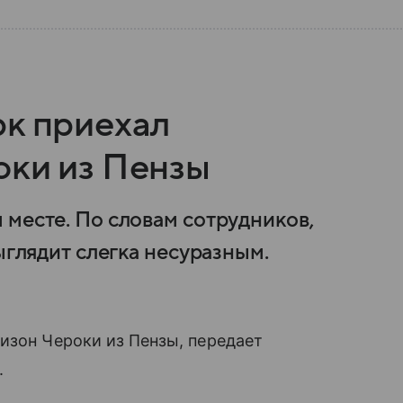
рк приехал
оки из Пензы
 месте. По словам сотрудников,
ыглядит слегка несуразным.
изон Чероки из Пензы, передает
.