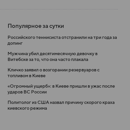
Популярное за сутки
Российского теннисиста отстранили на три года за
допинг
Мужчина убил десятимесячную девочку в
Витебске за то, что она часто плакала
Кличко заявил о возгорании резервуаров с
топливом в Киеве
«Огромный ущерб»: в Киеве пришли в ужас после
ударов ВС России
Политолог из США назвал причину скорого краха
киевского режима