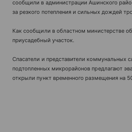
сообщили в администрации Ашинского район
за резкого потепления и сильных дождей тро
Как сообщили в областном министерстве об
приусадебный участок.
Спасатели и представители коммунальных с
подтопленных микрорайонов предлагают эва
открыли пункт временного размещения на 50