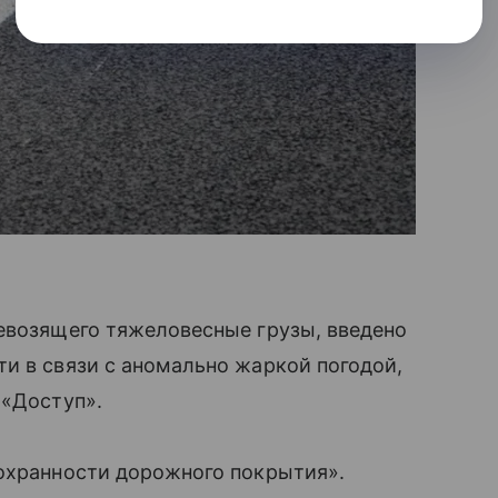
евозящего тяжеловесные грузы, введено
и в связи с аномально жаркой погодой,
 «Доступ».
сохранности дорожного покрытия».