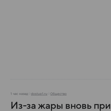
1 час назад
dostup1.ru
Общество
Из-за жары вновь пр