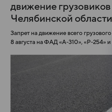
движение грузовиков 
Челябинской област
Запрет на движение всего грузового
8 августа на ФАД «А-310», «Р-254» и