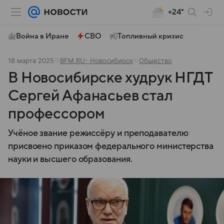
+24°
Война в Иране
СВО
Топливный кризис
18 марта 2025
BFM.RU- Новосибирск
Общество
В Новосибирске худрук НГДТ
Сергей Афанасьев стал
профессором
Учёное звание режиссёру и преподавателю
присвоено приказом федерального министерства
науки и высшего образования.