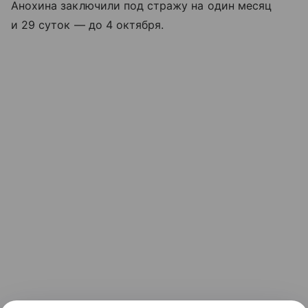
Анохина заключили под стражу на один месяц
и 29 суток — до 4 октября.