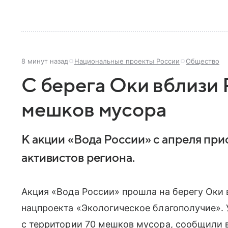
8 минут назад
Национальные проекты России
Общество
С берега Оки вблизи 
мешков мусора
К акции «Вода России» с апреля пр
активистов региона.
Акция «Вода России» прошла на берегу Оки
нацпроекта «Экологическое благополучие».
с территории 70 мешков мусора, сообщили 