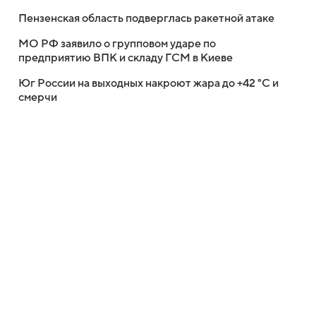
Пензенская область подверглась ракетной атаке
МО РФ заявило о групповом ударе по
предприятию ВПК и складу ГСМ в Киеве
Юг России на выходных накроют жара до +42 °C и
смерчи