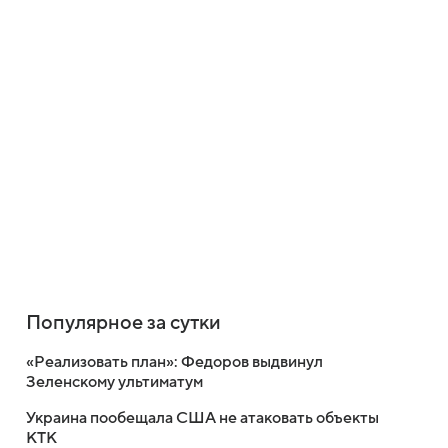
Популярное за сутки
«Реализовать план»: Федоров выдвинул
Зеленскому ультиматум
Украина пообещала США не атаковать объекты
КТК