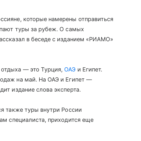
оссияне, которые намерены отправиться
упают туры за рубеж. О самых
рассказал в беседе с изданием «РИАМО»
 отдыха — это Турция,
ОАЭ
и Египет.
одаж на май. На ОАЭ и Египет —
дит издание слова эксперта.
ся также туры внутри России
вам специалиста, приходится еще