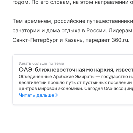
годом. По его словам, на этом направлении 
Тем временем, российские путешественники
санатории и дома отдыха в России. Лидерам
Санкт-Петербург и Казань, передает 360.ru.
Узнать больше по теме
ОАЭ: ближневосточная монархия, извест
Объединенные Арабские Эмираты — государство на
десятилетий прошло путь от пустынных поселений 
центров мировой экономики. Сегодня ОАЭ ассоции
нефтяными доходами и международной дипломатией
Читать дальше