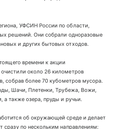
егиона, УФСИН России по области,
ных решений. Они собрали одноразовые
новых и других бытовых отходов.
стоящего времени к акции
 очистили около 26 километров
в, собрав более 70 кубометров мусора.
рды, Шачи, Плетенки, Трубежа, Вожи,
 а также озера, пруды и ручьи.
аботится об окружающей среде и делает
т сразу по нескольким направлениям: