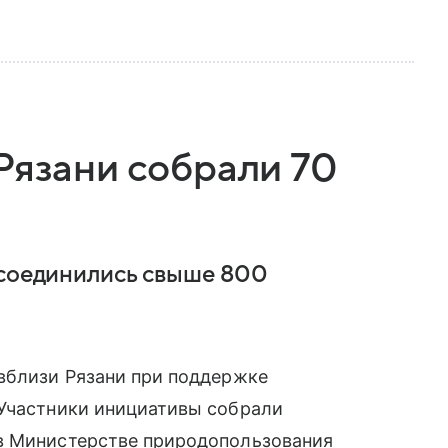
Рязани собрали 70
исоединились свыше 800
 вблизи Рязани при поддержке
 Участники инициативы собрали
в Министерстве природопользования