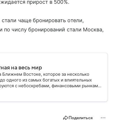
ожидается прирост в 500%.
 стали чаще бронировать отели,
и по числу бронирований стали Москва,
ная на весь мир
 Ближнем Востоке, которое за несколько
до одного из самых богатых и влиятельных
руются с небоскребами, финансовыми рынками,
. В материале — самое важное по теме.
Поделиться