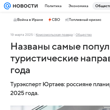
Политика
Экономика
Общест
Война в Иране
СВО
Топливный кризис
19 марта 2025
Комсомольская правда
Общество
Названы самые попу
туристические напра
года
Турэксперт Юртаев: россияне плани
2025 года.