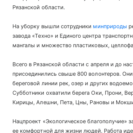
Рязанской области.
На уборку вышли сотрудники
минприроды
р
завода «Техно» и Единого центра транспорт
мангалы и множество пластиковых, целлофа
Всего в Рязанской области с апреля и до на
присоединились свыше 800 волонтеров. Они
береговой линии рек, озер и других водоемо
Субботники охватили берега Оки, Прони, Ве
Кирицы, Алешни, Пета, Цны, Рановы и Мокши,
Нацпроект «Экологическое благополучие» з
ее комфортной для жизни людей. Работа иде