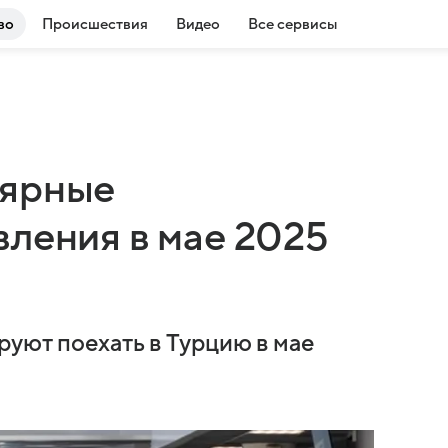
во
Происшествия
Видео
Все сервисы
лярные
вления в мае 2025
руют поехать в Турцию в мае